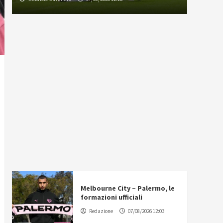
Melbourne City – Palermo, le
formazioni ufficiali
Redazione
07/08/2026 12:03