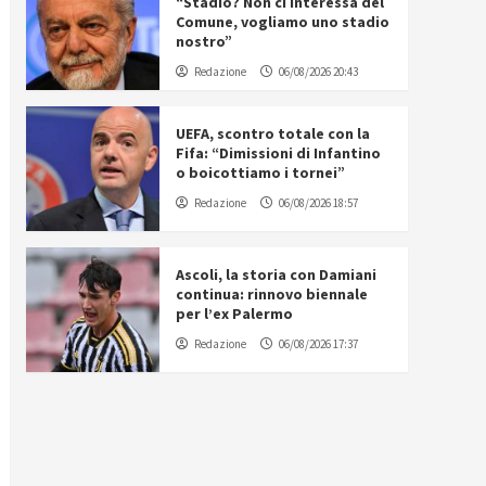
“Stadio? Non ci interessa del
Comune, vogliamo uno stadio
nostro”
Redazione
06/08/2026 20:43
UEFA, scontro totale con la
Fifa: “Dimissioni di Infantino
o boicottiamo i tornei”
Redazione
06/08/2026 18:57
Ascoli, la storia con Damiani
continua: rinnovo biennale
per l’ex Palermo
Redazione
06/08/2026 17:37