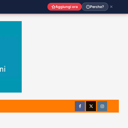
Aggiungi ora
Perche?
Facebook
Twitter
Instagram