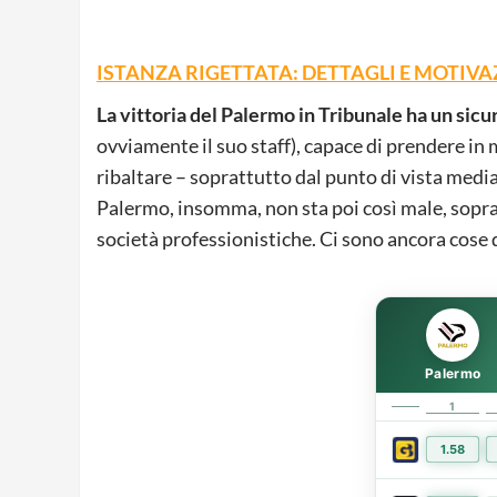
ISTANZA RIGETTATA: DETTAGLI E MOTIVA
La vittoria del Palermo in Tribunale ha un sicu
ovviamente il suo staff), capace di prendere in 
ribaltare – soprattutto dal punto di vista mediati
Palermo, insomma, non sta poi così male, sopratt
società professionistiche. Ci sono ancora cose d
Palermo
1
1.58