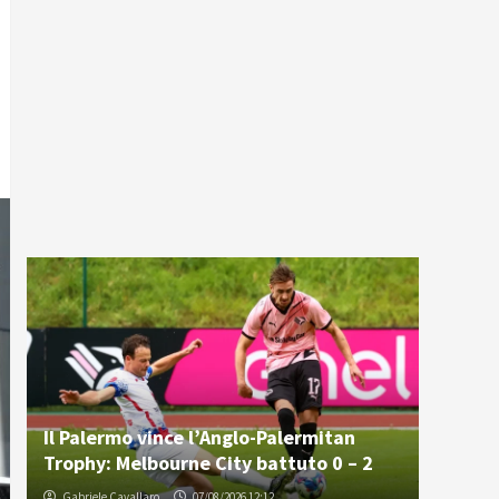
Il Palermo vince l’Anglo-Palermitan
Trophy: Melbourne City battuto 0 – 2
Gabriele Cavallaro
07/08/2026 12:12