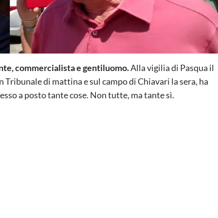
nte, commercialista e gentiluomo.
Alla vigilia di Pasqua il
 Tribunale di mattina e sul campo di Chiavari la sera, ha
esso a posto tante cose. Non tutte, ma tante sì.