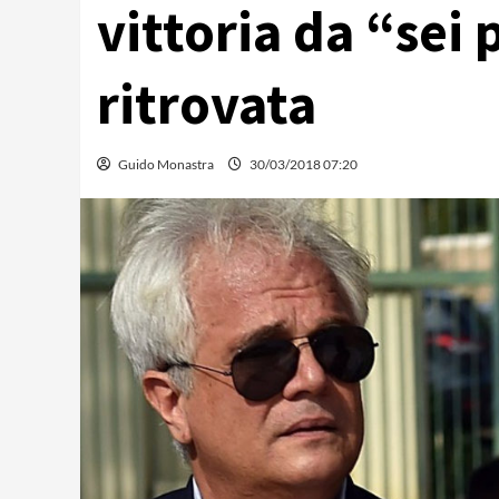
vittoria da “sei 
ritrovata
Guido Monastra
30/03/2018 07:20