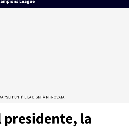
ampions League
A “SEI PUNTI” E LA DIGNITÀ RITROVATA
 presidente, la