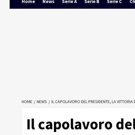
Home
News
Serie A
Serie B
Serie C
Ch
HOME
NEWS
IL CAPOLAVORO DEL PRESIDENTE, LA VITTORIA D
Il capolavoro del