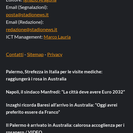
Email (Segnalazioni):
posta@stadionews.it
Email (Redazione):
redazione@stadionews.it
ICT Management:
Marco Lauria
Contatti
-
Sitemap
-
Privacy
Palermo, Strefezza in Italia per le visite mediche:
raggiungerà i rosa in Australia
Napoli, il sindaco Manfredi: “La città deve avere Euro 2032”
Inzaghi ricorda Baresi all’arrivo in Australia: “Oggi avrei
preferito essere da Franco”
Il Palermo è arrivato in Australia: calorosa accoglienza per i
rosanero / VIDEO