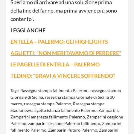
Speriamo di arrivare ad una soluzione prima
della fine dell’anno, ma prima avviene più sono
contento”.
LEGGI ANCHE
ENTELLA – PALERMO: GLI HIGHLIGHTS
AGLIETTI: “NON MERITAVAMO DI PERDERE”
LE PAGELLE DI ENTELLA – PALERMO
TEDINO: “BRAVI A VINCERE SOFFRENDO”
Tags:
Rassegna stampa fallimento Palermo
,
rassegna stampa
Giornale di Sicilia
,
rassegna stampa Giornale di Sicilia 30
marzo
,
rassegna stampa Palermo
,
Rassegna stampa
Stadionews
,
rigetto istanza fallimento Palermo
,
Zamparini
,
Zamparini amarezza fallimento Palermo
,
Zamparini cessione
Palermo
,
zamparini cessione Palermo fallimento
,
Zamparini
fallimento Palermo
,
Zamparini futuro Palermo
,
Zamparini