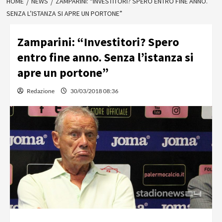
HOME
NEWS
ZAMPARINI: “INVESTITORI? SPERO ENTRO FINE ANNO.
SENZA L’ISTANZA SI APRE UN PORTONE”
Zamparini: “Investitori? Spero
entro fine anno. Senza l’istanza si
apre un portone”
Redazione
30/03/2018 08:36