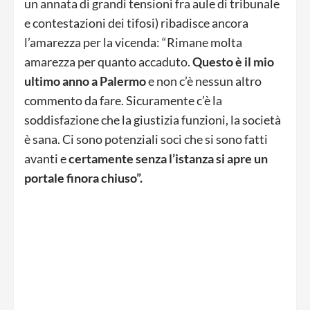
un annata di grandi tensioni fra aule di tribunale
e contestazioni dei tifosi) ribadisce ancora
l’amarezza per la vicenda: “Rimane molta
amarezza per quanto accaduto.
Questo è il mio
ultimo anno a Palermo
e non c’è nessun altro
commento da fare. Sicuramente c’è la
soddisfazione che la giustizia funzioni, la società
è sana. Ci sono potenziali soci che si sono fatti
avanti e
certamente senza l’istanza si apre un
portale finora chiuso”.