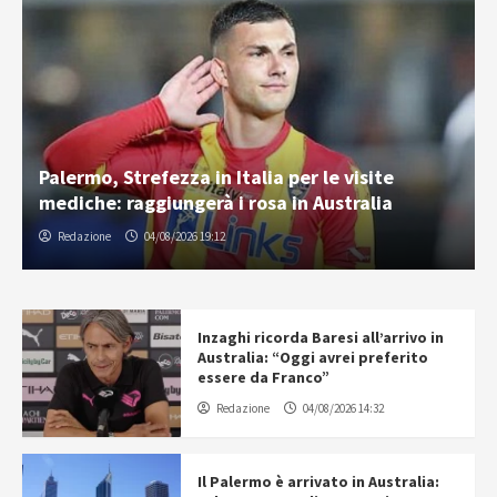
Palermo, Strefezza in Italia per le visite
mediche: raggiungerà i rosa in Australia
Redazione
04/08/2026 19:12
Inzaghi ricorda Baresi all’arrivo in
Australia: “Oggi avrei preferito
essere da Franco”
Redazione
04/08/2026 14:32
Il Palermo è arrivato in Australia: