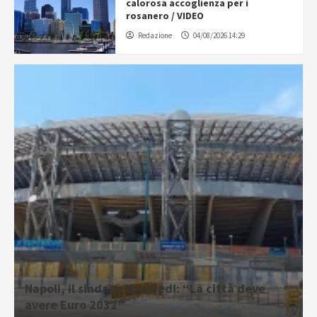
calorosa accoglienza per i
rosanero / VIDEO
Redazione
04/08/2026 14:29
Napoli, il sindaco Manfredi: “La città deve
avere Euro 2032”