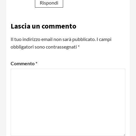
Rispondi
Lascia un commento
Il tuo indirizzo email non sarà pubblicato.
I campi
obbligatori sono contrassegnati
*
Commento
*