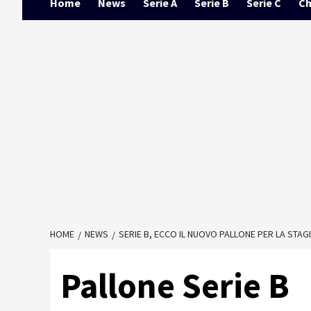
Home
News
Serie A
Serie B
Serie C
Ch
HOME
NEWS
SERIE B, ECCO IL NUOVO PALLONE PER LA STAG
Pallone Serie B