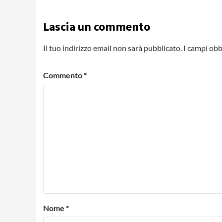
Lascia un commento
Il tuo indirizzo email non sarà pubblicato.
I campi obb
Commento
*
Nome
*