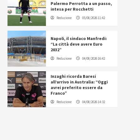
Palermo Perrotta a un passo,
intesa per Rocchetti
Redazione
05/08/2026 11:42
Napoli, il sindaco Manfredi:
“La città deve avere Euro
2032”
Redazione
04/08/2026 16:42
Inzaghi ricorda Baresi
all’arrivo in Australia: “Oggi
avrei preferito essere da
Franco”
Redazione
04/08/2026 14:32