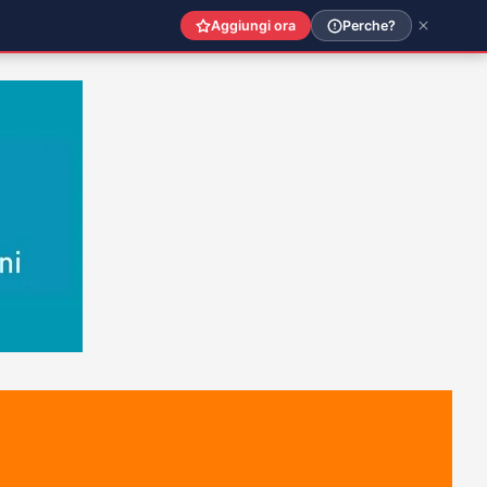
Aggiungi ora
Perche?