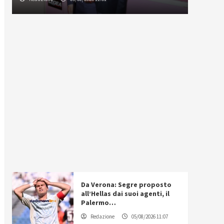
Da Verona: Segre proposto
all’Hellas dai suoi agenti, il
Palermo…
Redazione
05/08/2026 11:07