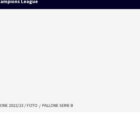
ampions League
IONE 2022/23 / FOTO
PALLONE SERIE B