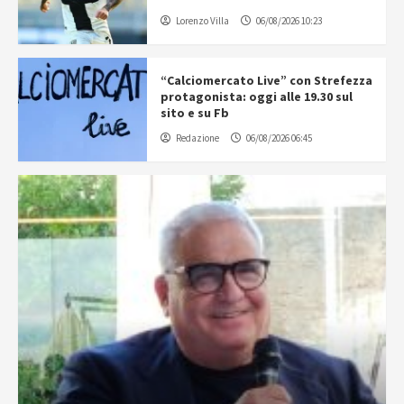
Lorenzo Villa
06/08/2026 10:23
“Calciomercato Live” con Strefezza
protagonista: oggi alle 19.30 sul
sito e su Fb
Redazione
06/08/2026 06:45