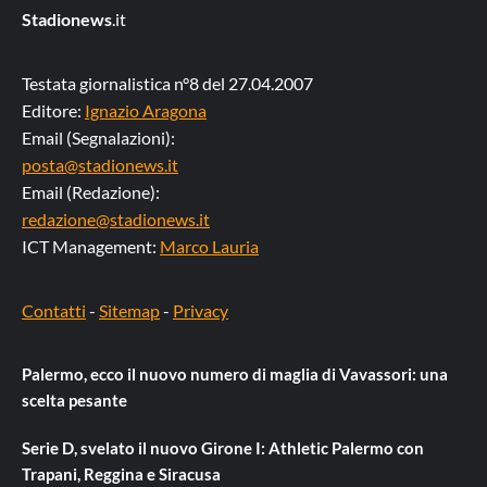
Stadionews
.it
Testata giornalistica n°8 del 27.04.2007
Editore:
Ignazio Aragona
Email (Segnalazioni):
posta@stadionews.it
Email (Redazione):
redazione@stadionews.it
ICT Management:
Marco Lauria
Contatti
-
Sitemap
-
Privacy
Palermo, ecco il nuovo numero di maglia di Vavassori: una
scelta pesante
Serie D, svelato il nuovo Girone I: Athletic Palermo con
Trapani, Reggina e Siracusa