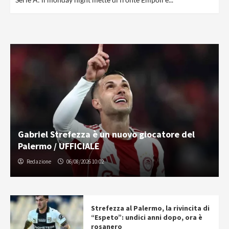
Gabriel Strefezza è un nuovo giocatore del
Palermo / UFFICIALE
Redazione
06/08/2026 10:02
Strefezza al Palermo, la rivincita di
“Espeto”: undici anni dopo, ora è
rosanero