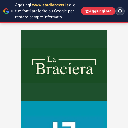
Aggiungi
www.stadionews.it
alle
tue fonti preferite su Google per
Aggiungi ora
restare sempre informato