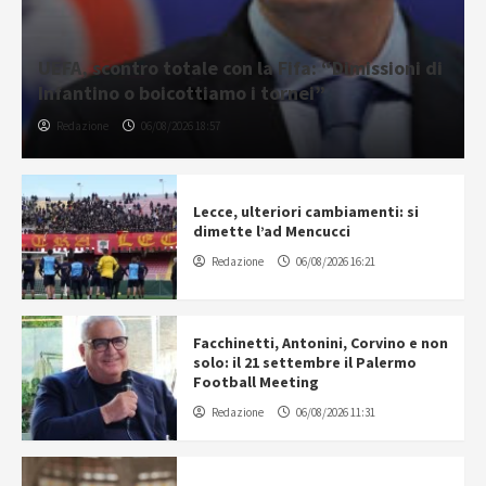
UEFA, scontro totale con la Fifa: “Dimissioni di
Infantino o boicottiamo i tornei”
Redazione
06/08/2026 18:57
Lecce, ulteriori cambiamenti: si
dimette l’ad Mencucci
Redazione
06/08/2026 16:21
Facchinetti, Antonini, Corvino e non
solo: il 21 settembre il Palermo
Football Meeting
Redazione
06/08/2026 11:31