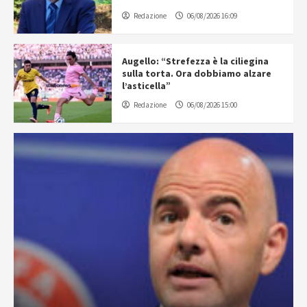
Redazione
06/08/2026 16:09
Augello: “Strefezza è la ciliegina
sulla torta. Ora dobbiamo alzare
l’asticella”
Redazione
06/08/2026 15:00