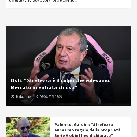
Osti: “Strefezza è il colpo che volevamo.
Mercato in entrata chiuso”
Redazione
06/08/2026 15:28
Palermo, Gardini: “Strefezza
ennesimo regalo della proprietà.
Serie A obiettivo dichiarato”