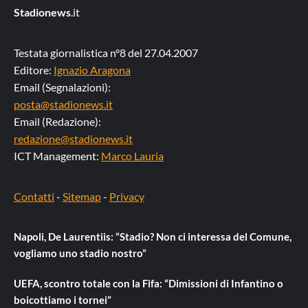
Stadionews
.it
Testata giornalistica n°8 del 27.04.2007
Editore:
Ignazio Aragona
Email (Segnalazioni):
posta@stadionews.it
Email (Redazione):
redazione@stadionews.it
ICT Management:
Marco Lauria
Contatti
-
Sitemap
-
Privacy
Napoli, De Laurentiis: “Stadio? Non ci interessa del Comune,
vogliamo uno stadio nostro”
UEFA, scontro totale con la Fifa: “Dimissioni di Infantino o
boicottiamo i tornei”