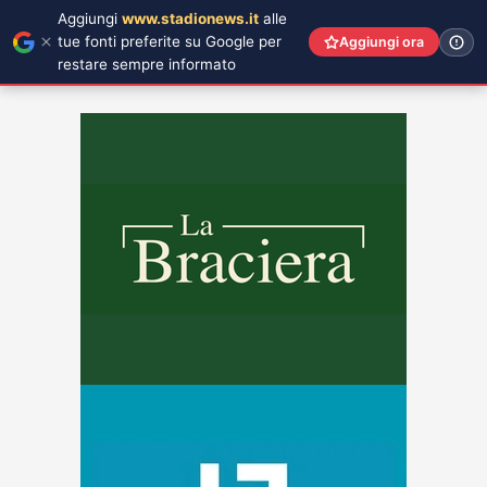
Aggiungi
www.stadionews.it
alle
tue fonti preferite su Google per
Aggiungi ora
restare sempre informato