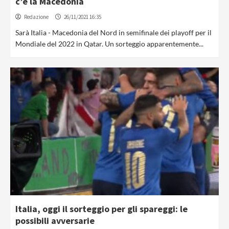
c’è la Macedonia
Redazione
26/11/2021 16:35
Sarà Italia - Macedonia del Nord in semifinale dei playoff per il
Mondiale del 2022 in Qatar. Un sorteggio apparentemente...
Italia, oggi il sorteggio per gli spareggi: le
possibili avversarie