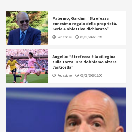
Palermo, Gardini: “Strefezza
ennesimo regalo della proprietà.
Serie A obiettivo dichiarato”
Redazione
06/08/2026 16:09
Augello: “Strefezza è la ciliegina
sulla torta. Ora dobbiamo alzare
l’asticella”
Redazione
06/08/2026 15:00