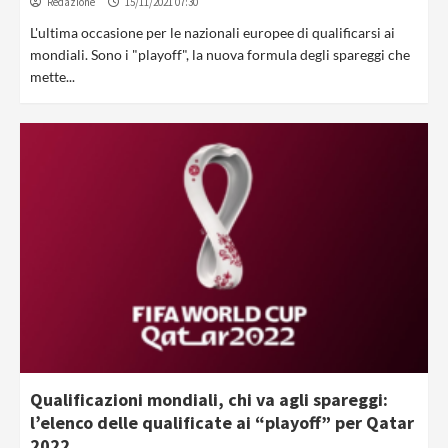
Redazione
15/11/2021 07:30
L'ultima occasione per le nazionali europee di qualificarsi ai
mondiali. Sono i "playoff", la nuova formula degli spareggi che
mette...
Qualificazioni mondiali, chi va agli spareggi:
l’elenco delle qualificate ai “playoff” per Qatar
2022