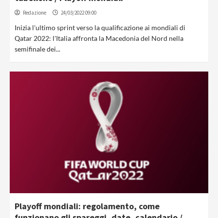
Redazione
24/03/2022 09:00
Inizia l'ultimo sprint verso la qualificazione ai mondiali di
Qatar 2022: l'Italia affronta la Macedonia del Nord nella
semifinale dei...
Playoff mondiali: regolamento, come
funzionano gli spareggi, date, calendario /