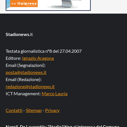
Stadionews
.it
Testata giornalistica n°8 del 27.04.2007
Editore:
Ignazio Aragona
Email (Segnalazioni):
posta@stadionews.it
Email (Redazione):
redazione@stadionews.it
ICT Management:
Marco Lauria
Contatti
-
Sitemap
-
Privacy
Napoli, De Laurentiis: “Stadio? Non ci interessa del Comune,