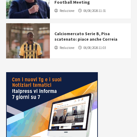
Football Meeting
Redazione
06/08/2026 11:31
Calciomercato Serie B, Pisa
scatenato: piace anche Correia
Redazione
06/08/2026 11:03