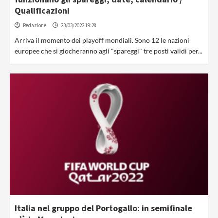
Qualificazioni
Redazione
23/03/2022 19:28
Arriva il momento dei playoff mondiali. Sono 12 le nazioni
europee che si giocheranno agli "spareggi" tre posti validi per...
Italia nel gruppo del Portogallo: in semifinale