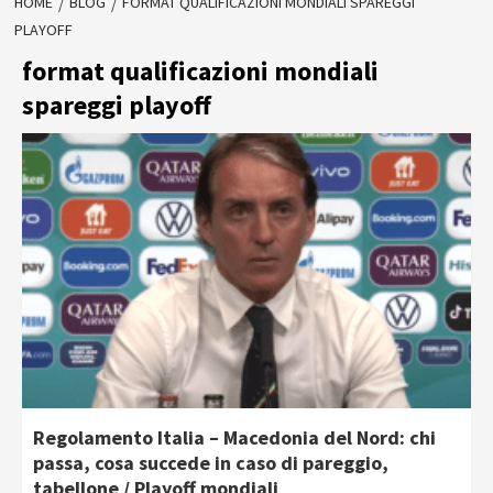
HOME
BLOG
FORMAT QUALIFICAZIONI MONDIALI SPAREGGI
PLAYOFF
format qualificazioni mondiali
spareggi playoff
Regolamento Italia – Macedonia del Nord: chi
passa, cosa succede in caso di pareggio,
tabellone / Playoff mondiali