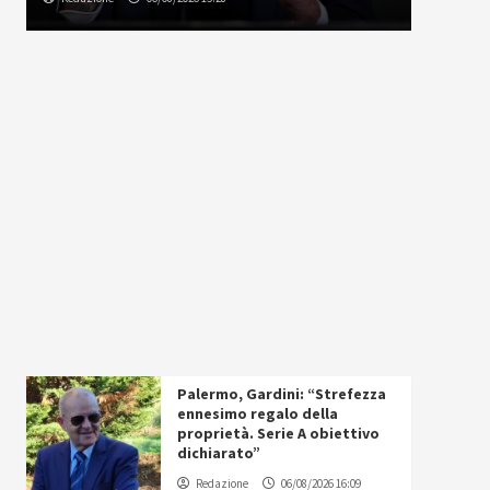
Palermo, Gardini: “Strefezza
ennesimo regalo della
proprietà. Serie A obiettivo
dichiarato”
Redazione
06/08/2026 16:09