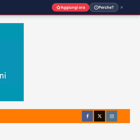
Aggiungi ora
Perche?
Facebook
Twitter
Instagram