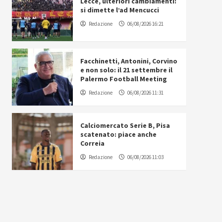
Lecce, ulteriori cambiamenti:
si dimette l’ad Mencucci
Redazione
06/08/2026 16:21
Facchinetti, Antonini, Corvino
e non solo: il 21 settembre il
Palermo Football Meeting
Redazione
06/08/2026 11:31
Calciomercato Serie B, Pisa
scatenato: piace anche
Correia
Redazione
06/08/2026 11:03