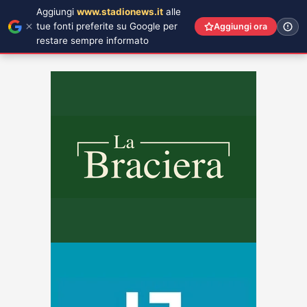
Aggiungi
www.stadionews.it
alle
tue fonti preferite su Google per
Aggiungi ora
restare sempre informato