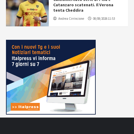
Catanzaro scatenati. Il Verona
tenta Cheddira
Andrea Cirrincione
08/08/2026 11:53