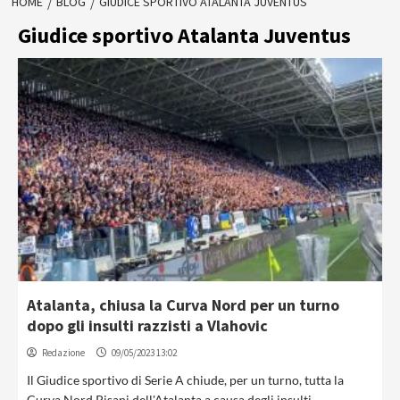
HOME
BLOG
GIUDICE SPORTIVO ATALANTA JUVENTUS
Giudice sportivo Atalanta Juventus
Atalanta, chiusa la Curva Nord per un turno
dopo gli insulti razzisti a Vlahovic
Redazione
09/05/2023 13:02
Il Giudice sportivo di Serie A chiude, per un turno, tutta la
Curva Nord Pisani dell'Atalanta a causa degli insulti...