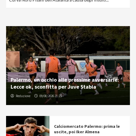
Palermo, un occhio alle prossime avversarie:
Lecce ok, sconfitta per Juve Stabia
Redazione
09/08/2026 21:25
Calciomercato Palermo: prima le
uscite, poi Iker Almena