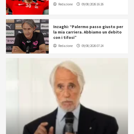
Redazione
09/08/2026 16:26
Inzaghi: “Palermo passo giusto per
la mia carriera. Abbiamo un debito
con i tifosi”
Redazione
09/08/2026 07:24