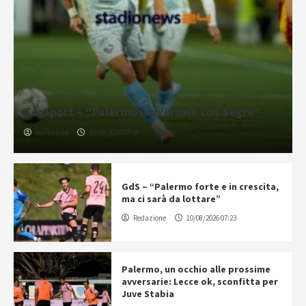
CorSport – “Palermo universale con Segre”
Redazione
10/08/2026 07:59
GdS – “Palermo forte e in crescita,
ma ci sarà da lottare”
Redazione
10/08/2026 07:23
Palermo, un occhio alle prossime
avversarie: Lecce ok, sconfitta per
Juve Stabia