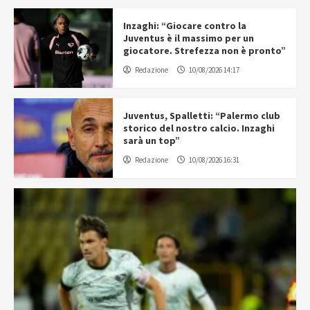
Inzaghi: “Giocare contro la
Juventus è il massimo per un
giocatore. Strefezza non è pronto”
Redazione
10/08/2026 14:17
Juventus, Spalletti: “Palermo club
storico del nostro calcio. Inzaghi
sarà un top”
Redazione
10/08/2026 16:31