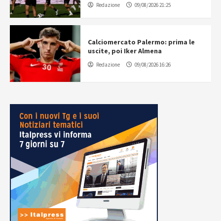
Redazione
09/08/2026 21:25
Calciomercato Palermo: prima le
uscite, poi Iker Almena
Redazione
09/08/2026 16:26