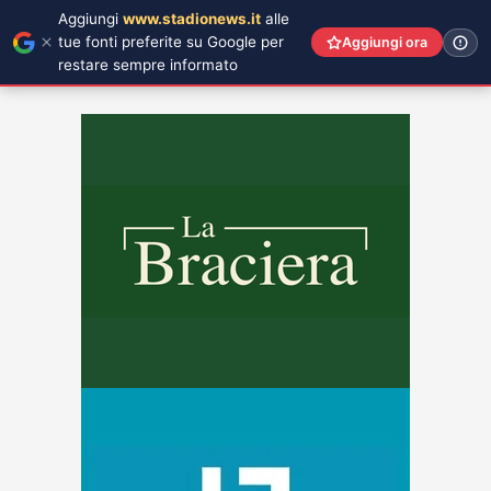
Aggiungi
www.stadionews.it
alle
tue fonti preferite su Google per
Aggiungi ora
restare sempre informato