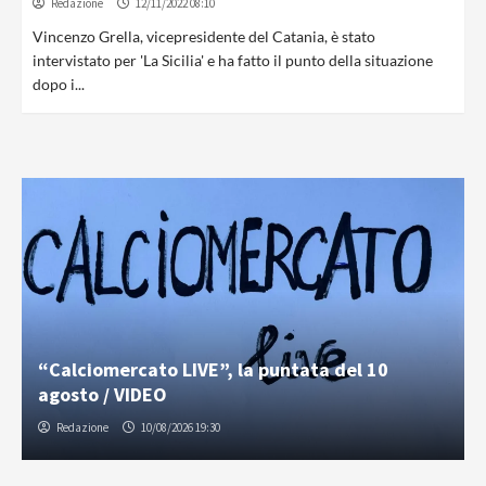
Redazione
12/11/2022 08:10
Vincenzo Grella, vicepresidente del Catania, è stato
intervistato per 'La Sicilia' e ha fatto il punto della situazione
dopo i...
“Calciomercato LIVE”, la puntata del 10
agosto / VIDEO
Redazione
10/08/2026 19:30