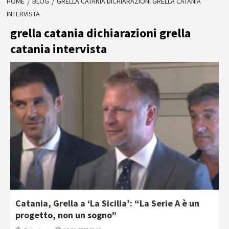
HOME
BLOG
GRELLA CATANIA DICHIARAZIONI GRELLA CATANIA
INTERVISTA
grella catania dichiarazioni grella
catania intervista
Catania, Grella a ‘La Sicilia’: “La Serie A è un
progetto, non un sogno”