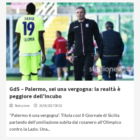
GdS – Palermo, sei una vergogna: la realtà è
peggiore dell’incubo
Redazione
24/04/2017 08:02
"Palermo 6 una vergogna". Titola così Il Giornale di Sicilia
parlando dell'umiliazione subita dai rosanero all'Olimpico
contro la Lazio. Una...