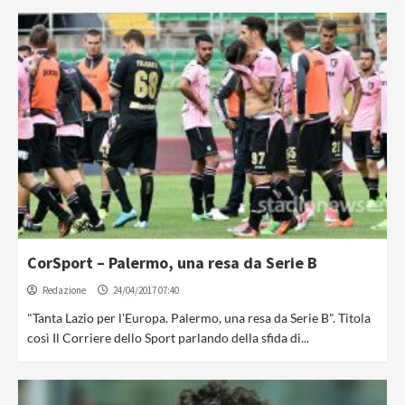
CorSport – Palermo, una resa da Serie B
Redazione
24/04/2017 07:40
"Tanta Lazio per l'Europa. Palermo, una resa da Serie B". Titola
così Il Corriere dello Sport parlando della sfida di...