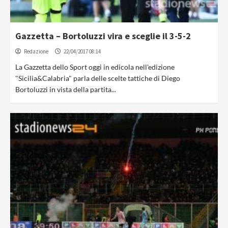
Gazzetta – Bortoluzzi vira e sceglie il 3-5-2
Redazione
22/04/2017 08:14
La Gazzetta dello Sport oggi in edicola nell'edizione
"Sicilia&Calabria" parla delle scelte tattiche di Diego
Bortoluzzi in vista della partita...