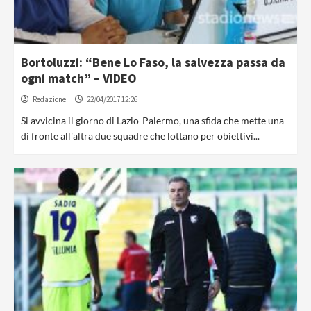
Bortoluzzi: “Bene Lo Faso, la salvezza passa da
ogni match” – VIDEO
Redazione
22/04/2017 12:26
Si avvicina il giorno di Lazio-Palermo, una sfida che mette una
di fronte all'altra due squadre che lottano per obiettivi...