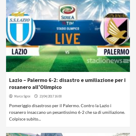
Lazio – Palermo 6-2: disastro e umiliazione per i
rosanero all’Olimpico
Marco Sgroi
23/04/2017 16:00
Pomeriggio disastroso per il Palermo. Contro la Lazio i
rosanero insaccano un pesantissimo 6-2 che sa di umiliazione.
Colpisce subito...