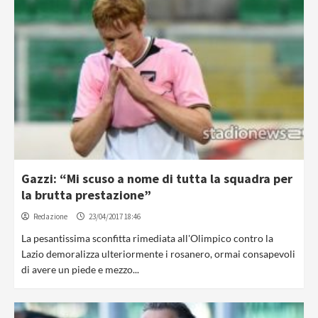
Gazzi: “Mi scuso a nome di tutta la squadra per
la brutta prestazione”
Redazione
23/04/2017 18:46
La pesantissima sconfitta rimediata all'Olimpico contro la
Lazio demoralizza ulteriormente i rosanero, ormai consapevoli
di avere un piede e mezzo...