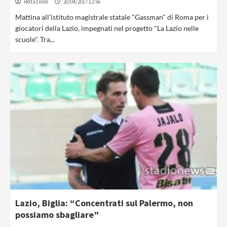
Redazione
20/04/2017 12:56
Mattina all'istituto magistrale statale "Gassman" di Roma per i
giocatori della Lazio, impegnati nel progetto "La Lazio nelle
scuole". Tra...
Lazio, Biglia: “Concentrati sul Palermo, non
possiamo sbagliare”