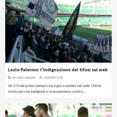
Lazio-Palermo: l’indignazione dei tifosi sul web
Riccardo Caldarella
23/04/2017 15:59
Un 5-0 nel primo tempo che è già scandalo nel web. I tifosi
molto più che indignati si scaraventano contro...