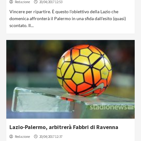
Redazione
20/04/2017 12:53
Vincere per ripartire. È questo l'obiettivo della Lazio che
domenica affronterà il Palermo in una sfida dall'esito (quasi)
scontato. Il...
Lazio-Palermo, arbitrerà Fabbri di Ravenna
Redazione
20/04/2017 12:37