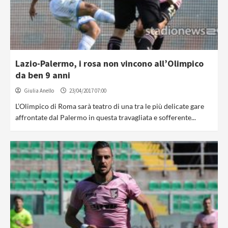
Lazio-Palermo, i rosa non vincono all’Olimpico
da ben 9 anni
Giulia Anello
23/04/2017 07:00
L’Olimpico di Roma sarà teatro di una tra le più delicate gare
affrontate dal Palermo in questa travagliata e sofferente...