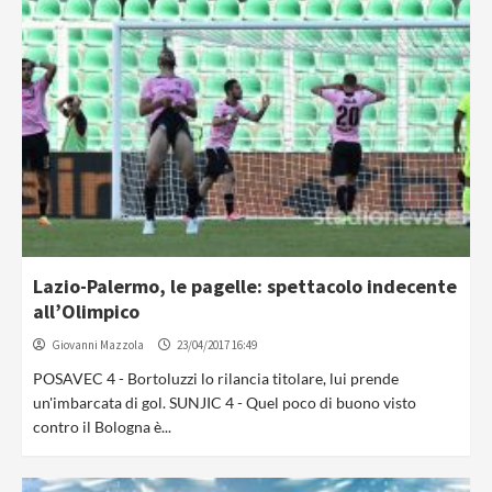
Lazio-Palermo, le pagelle: spettacolo indecente
all’Olimpico
Giovanni Mazzola
23/04/2017 16:49
POSAVEC 4 - Bortoluzzi lo rilancia titolare, lui prende
un'imbarcata di gol. SUNJIC 4 - Quel poco di buono visto
contro il Bologna è...