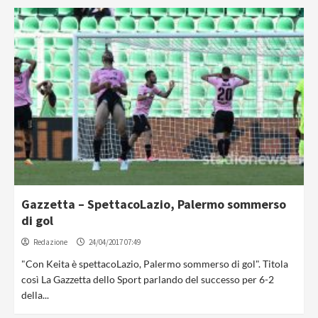
Gazzetta – SpettacoLazio, Palermo sommerso
di gol
Redazione
24/04/2017 07:49
"Con Keita è spettacoLazio, Palermo sommerso di gol". Titola
così La Gazzetta dello Sport parlando del successo per 6-2
della...