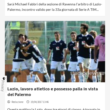
Sarà Michael Fabbri della sezione di Ravenna l'arbitro di Lazio-
Palermo, incontro valido per la 33a giornata di Serie A TIM...
Privacy
Lazio, lavoro atletico e possesso palla in vista
del Palermo
Redazione
19/04/2017 13:46
Questa mattina la Lazio, dopo tre giorni di riposo, è tornata in