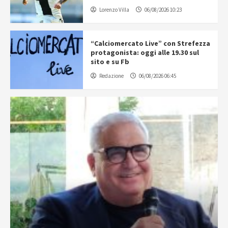
Lorenzo Villa
06/08/2026 10:23
“Calciomercato Live” con Strefezza
protagonista: oggi alle 19.30 sul
sito e su Fb
Redazione
06/08/2026 06:45