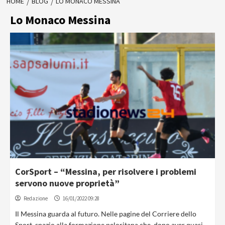
HOME
BLOG
LO MONACO MESSINA
Lo Monaco Messina
CorSport – “Messina, per risolvere i problemi
servono nuove proprietà”
Redazione
16/01/2022 09:28
Il Messina guarda al futuro. Nelle pagine del Corriere dello
Sport, spazio alla formazione peloritana che, dopo aver quasi