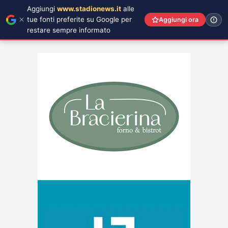
Aggiungi
www.stadionews.it
alle
tue fonti preferite su Google per
Aggiungi ora
restare sempre informato