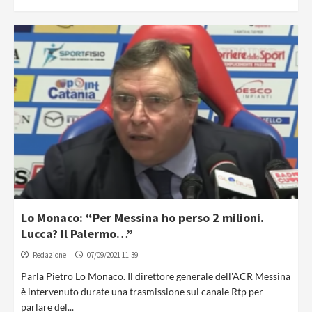
Lo Monaco: “Per Messina ho perso 2 milioni.
Lucca? Il Palermo…”
Redazione
07/09/2021 11:39
Parla Pietro Lo Monaco. Il direttore generale dell'ACR Messina
è intervenuto durate una trasmissione sul canale Rtp per
parlare del...