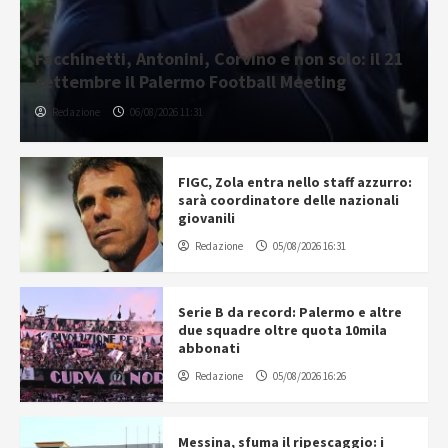
Facchinetti, Antonini, Corvino e non solo: il 21
settembre il Palermo Football Meeting
Redazione
06/08/2026 11:31
FIGC, Zola entra nello staff azzurro:
sarà coordinatore delle nazionali
giovanili
Redazione
05/08/2026 16:31
Serie B da record: Palermo e altre
due squadre oltre quota 10mila
abbonati
Redazione
05/08/2026 16:26
Messina, sfuma il ripescaggio: i