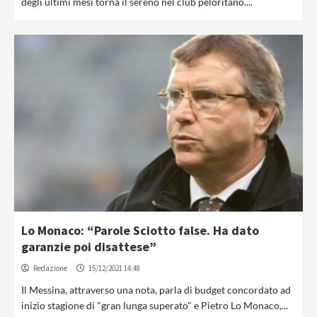
degli ultimi mesi torna il sereno nel club peloritano....
Lo Monaco: “Parole Sciotto false. Ha dato
garanzie poi disattese”
Redazione
15/12/2021 14:48
Il Messina, attraverso una nota, parla di budget concordato ad
inizio stagione di "gran lunga superato" e Pietro Lo Monaco,...