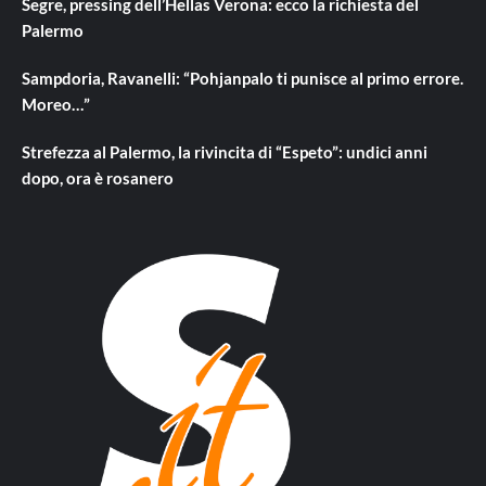
Segre, pressing dell’Hellas Verona: ecco la richiesta del
Palermo
Sampdoria, Ravanelli: “Pohjanpalo ti punisce al primo errore.
Moreo…”
Strefezza al Palermo, la rivincita di “Espeto”: undici anni
dopo, ora è rosanero