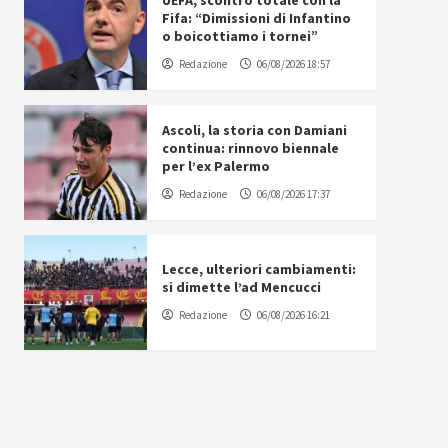
UEFA, scontro totale con la
Fifa: “Dimissioni di Infantino
o boicottiamo i tornei”
Redazione
06/08/2026 18:57
Ascoli, la storia con Damiani
continua: rinnovo biennale
per l’ex Palermo
Redazione
06/08/2026 17:37
Lecce, ulteriori cambiamenti:
si dimette l’ad Mencucci
Redazione
06/08/2026 16:21