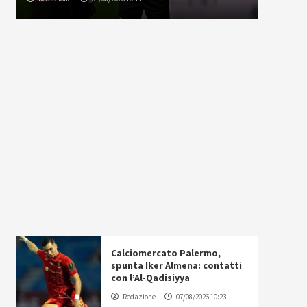
Calciomercato Palermo,
spunta Iker Almena: contatti
con l’Al-Qadisiyya
Redazione
07/08/2026 10:23