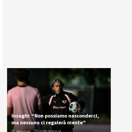
Inzaghi: “Non possiamo nasconderci,
ma nessuno ci regalerà niente”
Redazione
07/08/2026 10:14