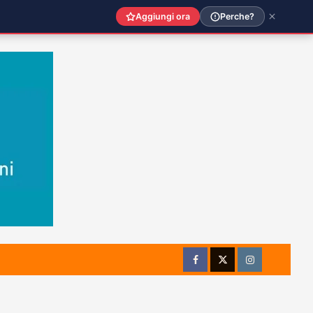
Aggiungi ora
Perche?
Facebook
Twitter
Instagram