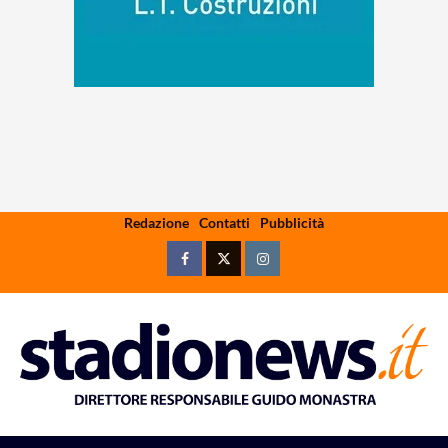
Skip
Redazione
Contatti
Pubblicità
to
content
Facebook
Twitter
Instagram
Primary