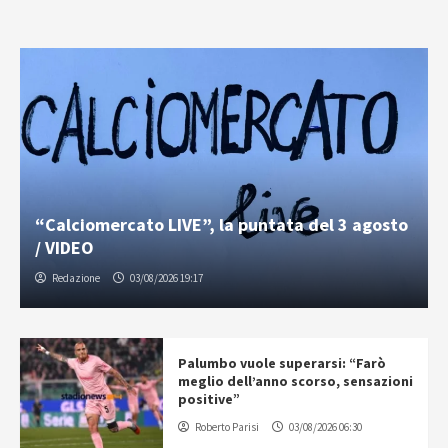
“Calciomercato LIVE”, la puntata del 3 agosto
/ VIDEO
Redazione
03/08/2026 19:17
Palumbo vuole superarsi: “Farò
meglio dell’anno scorso, sensazioni
positive”
Roberto Parisi
03/08/2026 06:30