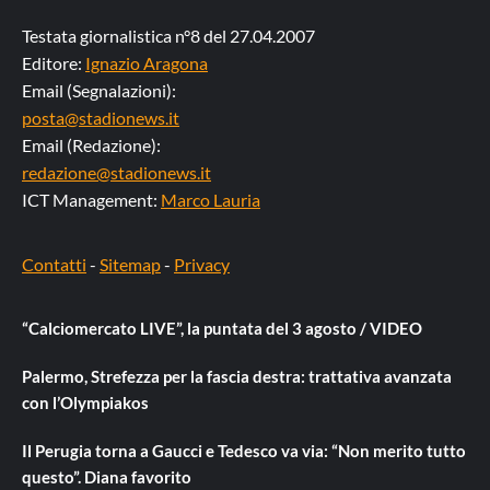
Testata giornalistica n°8 del 27.04.2007
Editore:
Ignazio Aragona
Email (Segnalazioni):
posta@stadionews.it
Email (Redazione):
redazione@stadionews.it
ICT Management:
Marco Lauria
Contatti
-
Sitemap
-
Privacy
“Calciomercato LIVE”, la puntata del 3 agosto / VIDEO
Palermo, Strefezza per la fascia destra: trattativa avanzata
con l’Olympiakos
Il Perugia torna a Gaucci e Tedesco va via: “Non merito tutto
questo”. Diana favorito