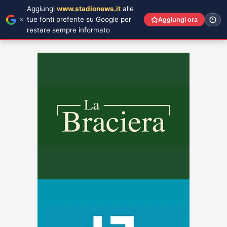
Aggiungi
www.stadionews.it
alle
tue fonti preferite su Google per
Aggiungi ora
restare sempre informato