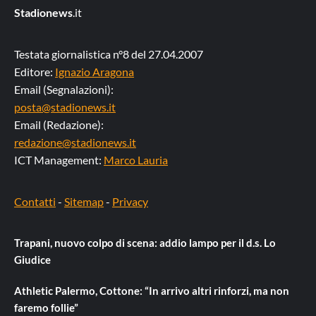
Stadionews
.it
Testata giornalistica n°8 del 27.04.2007
Editore:
Ignazio Aragona
Email (Segnalazioni):
posta@stadionews.it
Email (Redazione):
redazione@stadionews.it
ICT Management:
Marco Lauria
Contatti
-
Sitemap
-
Privacy
Trapani, nuovo colpo di scena: addio lampo per il d.s. Lo
Giudice
Athletic Palermo, Cottone: “In arrivo altri rinforzi, ma non
faremo follie”