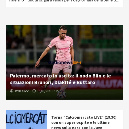
Palermo, mercato in uscita: il nodo Blin e le
situazioni Brunori, Diakité e Buttaro
Redazione
10/08/2026 07:15
Torna “Calciomercato LIVE” (19.30)
con un super ospite e le ultime
news sulla gara con la Juve