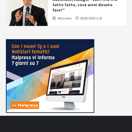
tutto fatto, cosa avrei dovuto
fare?”
Redazione
09/08/2026 11:28