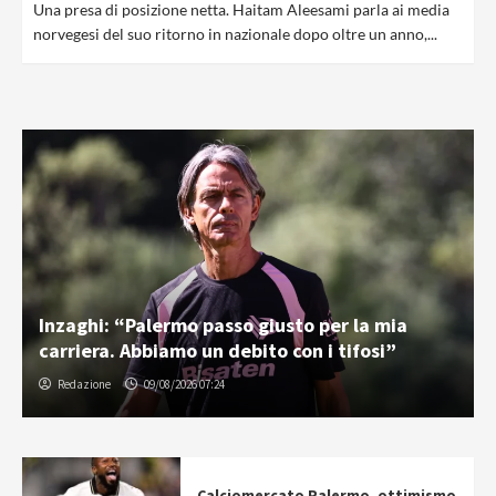
Una presa di posizione netta. Haitam Aleesami parla ai media
norvegesi del suo ritorno in nazionale dopo oltre un anno,...
Inzaghi: “Palermo passo giusto per la mia
carriera. Abbiamo un debito con i tifosi”
Redazione
09/08/2026 07:24
Calciomercato Palermo, ottimismo