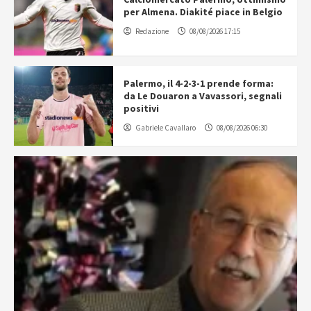
per Almena. Diakité piace in Belgio
Redazione
08/08/2026 17:15
Palermo, il 4-2-3-1 prende forma:
da Le Douaron a Vavassori, segnali
positivi
Gabriele Cavallaro
08/08/2026 06:30