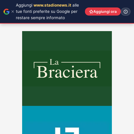
Aggiungi
www.stadionews.it
alle
tue fonti preferite su Google per
Aggiungi ora
restare sempre informato