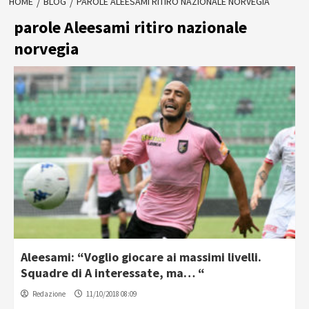
HOME
BLOG
PAROLE ALEESAMI RITIRO NAZIONALE NORVEGIA
parole Aleesami ritiro nazionale
norvegia
Aleesami: “Voglio giocare ai massimi livelli.
Squadre di A interessate, ma… “
Redazione
11/10/2018 08:09