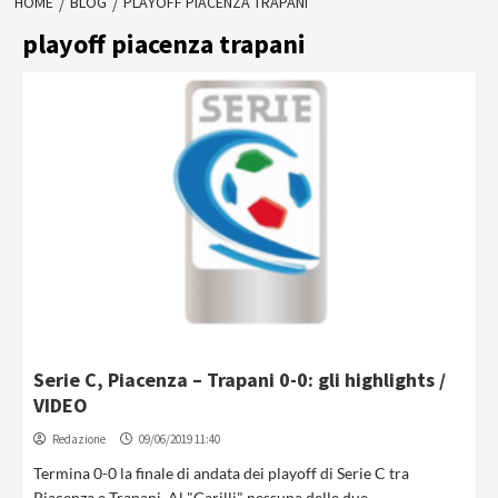
HOME
BLOG
PLAYOFF PIACENZA TRAPANI
playoff piacenza trapani
Serie C, Piacenza – Trapani 0-0: gli highlights /
VIDEO
Redazione
09/06/2019 11:40
Termina 0-0 la finale di andata dei playoff di Serie C tra
Piacenza e Trapani. Al "Garilli" nessuna delle due...