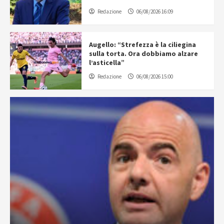
Redazione
06/08/2026 16:09
Augello: “Strefezza è la ciliegina
sulla torta. Ora dobbiamo alzare
l’asticella”
Redazione
06/08/2026 15:00