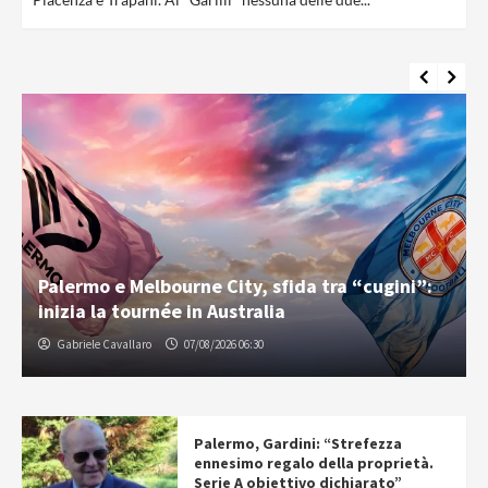
Palermo e Melbourne City, sfida tra “cugini”:
inizia la tournée in Australia
Gabriele Cavallaro
07/08/2026 06:30
Palermo, Gardini: “Strefezza
ennesimo regalo della proprietà.
Serie A obiettivo dichiarato”