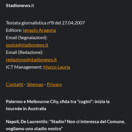
Stadionews
.it
Testata giornalistica n°8 del 27.04.2007
Editore:
Ignazio Aragona
Email (Segnalazioni):
posta@stadionews.it
Email (Redazione):
redazione@stadionews.it
ICT Management:
Marco Lauria
Contatti
-
Sitemap
-
Privacy
Palermo e Melbourne City, sfida tra “cugini”: inizia la
tournée in Australia
Napoli, De Laurentiis: “Stadio? Non ci interessa del Comune,
vogliamo uno stadio nostro”