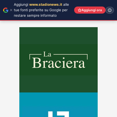
Aggiungi
www.stadionews.it
alle
tue fonti preferite su Google per
Aggiungi ora
restare sempre informato