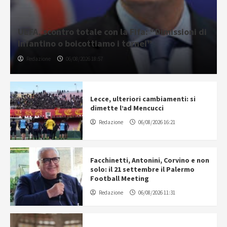
UEFA, scontro totale con la Fifa: “Dimissioni di
Infantino o boicottiamo i tornei”
Redazione
06/08/2026 18:57
Lecce, ulteriori cambiamenti: si
dimette l’ad Mencucci
Redazione
06/08/2026 16:21
Facchinetti, Antonini, Corvino e non
solo: il 21 settembre il Palermo
Football Meeting
Redazione
06/08/2026 11:31