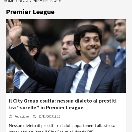
HOME
BLOG
PREMIER LEAGUE
Premier League
Il City Group esulta: nessun divieto ai prestiti
tra “sorelle” in Premier League
Redazione
21/11/2023 18:16
Nessun divieto di prestiti tra i club appartenenti alla stessa
proprietà: esultano il City Group e il fondo PIF