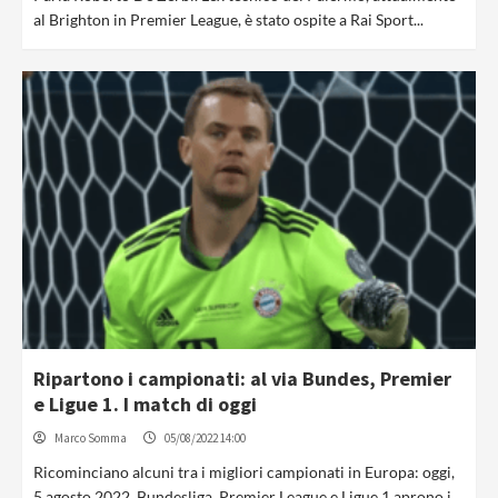
al Brighton in Premier League, è stato ospite a Rai Sport...
Ripartono i campionati: al via Bundes, Premier
e Ligue 1. I match di oggi
Marco Somma
05/08/2022 14:00
Ricominciano alcuni tra i migliori campionati in Europa: oggi,
5 agosto 2022, Bundesliga, Premier League e Ligue 1 aprono i...