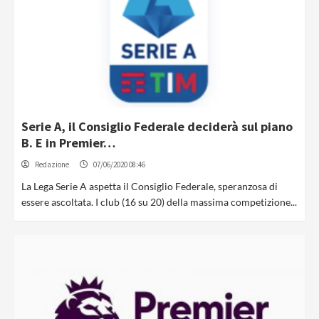
Serie A, il Consiglio Federale deciderà sul piano
B. E in Premier…
Redazione
07/06/2020 08:46
La Lega Serie A aspetta il Consiglio Federale, speranzosa di
essere ascoltata. I club (16 su 20) della massima competizione...