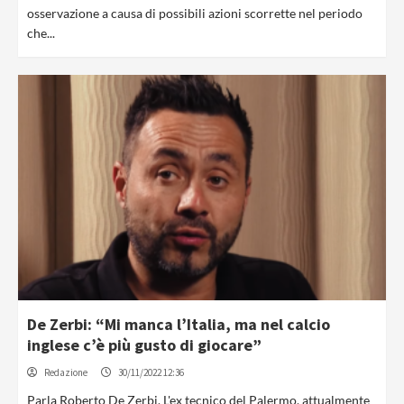
osservazione a causa di possibili azioni scorrette nel periodo
che...
De Zerbi: “Mi manca l’Italia, ma nel calcio
inglese c’è più gusto di giocare”
Redazione
30/11/2022 12:36
Parla Roberto De Zerbi. L'ex tecnico del Palermo, attualmente