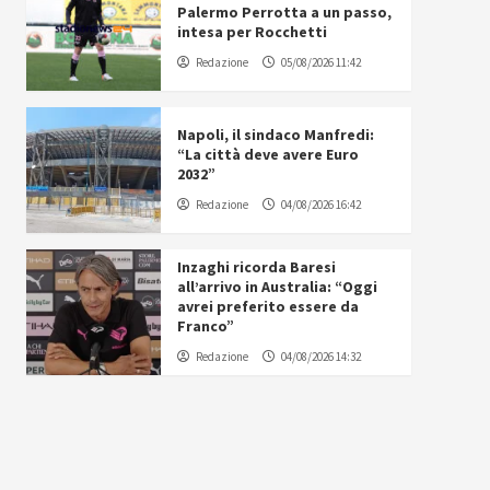
Palermo Perrotta a un passo,
intesa per Rocchetti
Redazione
05/08/2026 11:42
Napoli, il sindaco Manfredi:
“La città deve avere Euro
2032”
Redazione
04/08/2026 16:42
Inzaghi ricorda Baresi
all’arrivo in Australia: “Oggi
avrei preferito essere da
Franco”
Redazione
04/08/2026 14:32