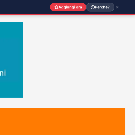
Aggiungi ora
Perche?