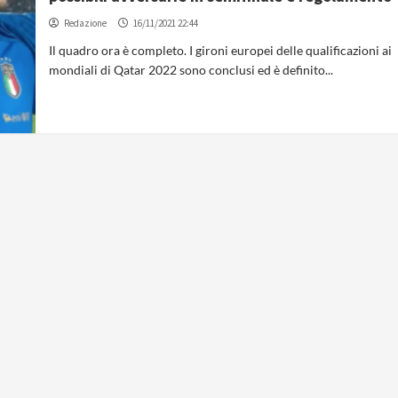
Redazione
16/11/2021 22:44
Il quadro ora è completo. I gironi europei delle qualificazioni ai
mondiali di Qatar 2022 sono conclusi ed è definito...