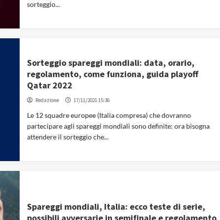
sorteggio...
Sorteggio spareggi mondiali: data, orario,
regolamento, come funziona, guida playoff
Qatar 2022
Redazione
17/11/2021 15:36
Le 12 squadre europee (Italia compresa) che dovranno
partecipare agli spareggi mondiali sono definite: ora bisogna
attendere il sorteggio che...
Spareggi mondiali, Italia: ecco teste di serie,
possibili avversarie in semifinale e regolamento