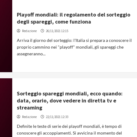
Playoff mondiali: il regolamento del sorteggio
degli spareggi, come funziona
Redazione
26/11/2021 12:15
Arriva il giorno del sorteggio: l'Italia si prepara a conoscere il
proprio cammino nei "playoff" mondiali, gli spareggi che
assegneranno...
Sorteggio spareggi mondiali, ecco quando:
data, orario, dove vedere in diretta tv e
streaming
Redazione
22/11/2021 12:33
Definite le teste di serie dei playoff mondiali, è tempo di
conoscere gli accoppiamenti. Si avvicina il momento del