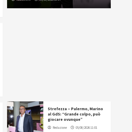
Strefezza – Palermo, Marino
al GdS: “Grande colpo, può
giocare ovunque”
Redazione
05/08/2026 11:01