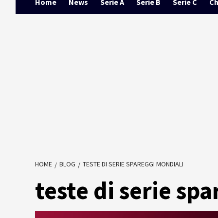
Home
News
Serie A
Serie B
Serie C
Ch
HOME
BLOG
TESTE DI SERIE SPAREGGI MONDIALI
teste di serie sp