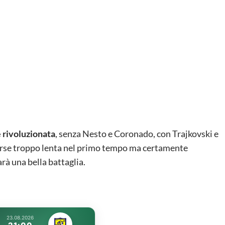
e rivoluzionata
, senza Nesto e Coronado, con Trajkovski e
 forse troppo lenta nel primo tempo ma certamente
arà una bella battaglia.
23.08.2026