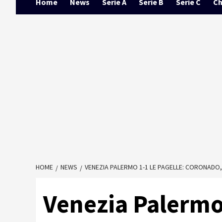
Home
News
Serie A
Serie B
Serie C
Ch
HOME
NEWS
VENEZIA PALERMO 1-1 LE PAGELLE: CORONADO,
Venezia Palermo