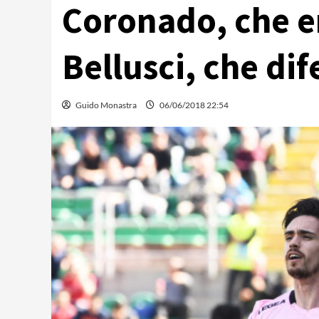
Coronado, che er
Bellusci, che dif
Guido Monastra
06/06/2018 22:54