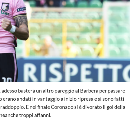
,
adesso basterà un altro pareggio al Barbera per passare
o erano andati in vantaggio a inizio ripresa e si sono fatti
raddoppio. E nel finale Coronado si è divorato il gol della
 neanche troppi affanni.