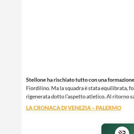
Stellone ha rischiato tutto con una formazion
Fiordilino. Ma la squadra è stata equilibrata,
rigenerata dotto l’aspetto atletico. Al ritorno s
LA CRONACA DI VENEZIA – PALERMO