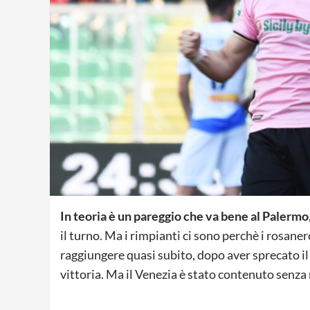
In teoria è un pareggio che va bene al Palermo
il turno. Ma i rimpianti ci sono perchè i rosaner
raggiungere quasi subito, dopo aver sprecato il 
vittoria. Ma il Venezia è stato contenuto senza