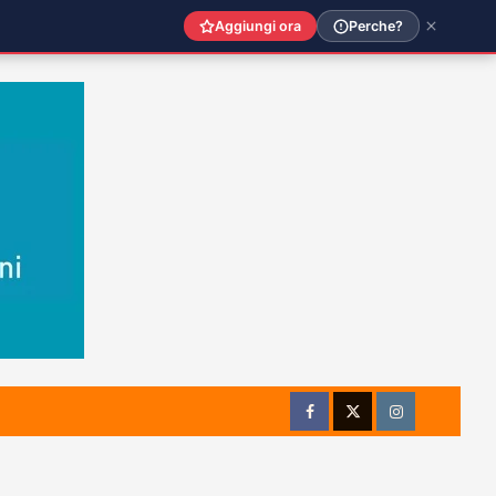
Aggiungi ora
Perche?
Facebook
Twitter
Instagram