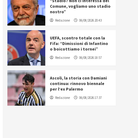
“Stadio? Non ci interessa del
Comune, vogliamo uno stadio
nostro”
Redazione
06/08/2026 20:43
UEFA, scontro totale con la
Fifa: “Dimissioni di Infantino
o boicottiamo i tornei”
Redazione
06/08/2026 18:57
Ascoli, la storia con Damiani
continua: rinnovo biennale
per l’ex Palermo
Redazione
06/08/2026 17:37