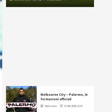
Melbourne City – Palermo, le
formazioni ufficiali
Redazione
07/08/2026 12:03