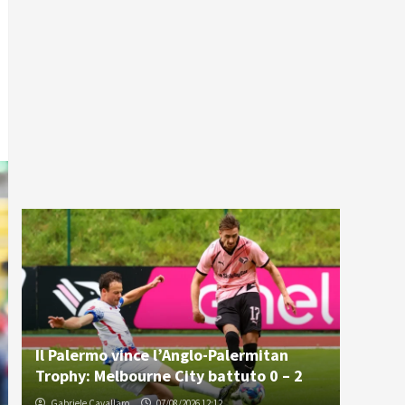
Il Palermo vince l’Anglo-Palermitan
Trophy: Melbourne City battuto 0 – 2
Gabriele Cavallaro
07/08/2026 12:12