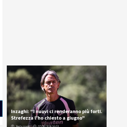
Inzaghi: “I nuovi ci renderanno più forti.
Strefezza l’ho chiesto a giugno”
Redazione
07/08/2026 16:03