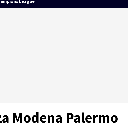
ampions League
nza Modena Palermo