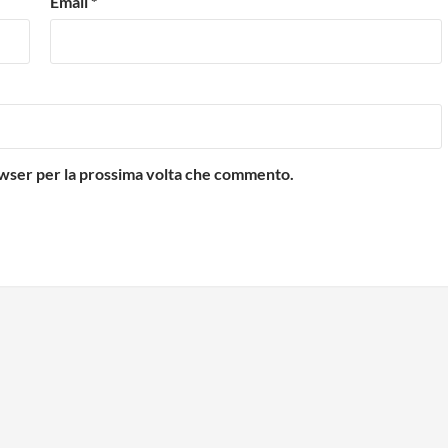
Email
*
rowser per la prossima volta che commento.