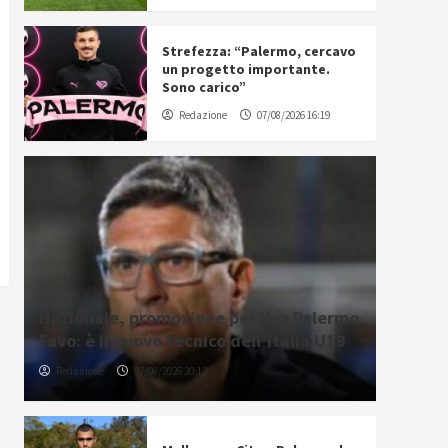
Strefezza: “Palermo, cercavo
un progetto importante.
Sono carico”
Redazione
07/08/2026 16:19
Nazionale, promozione per l’ex Palermo
Favo: è il nuovo tecnico dell’Italia U19
Redazione
07/08/2026 20:12