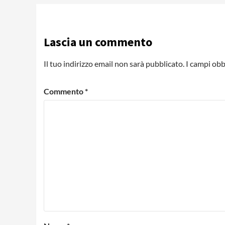
Lascia un commento
Il tuo indirizzo email non sarà pubblicato.
I campi obb
Commento
*