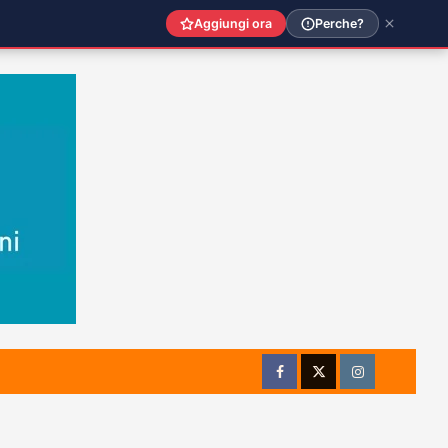
Aggiungi ora
Perche?
Facebook
Twitter
Instagram