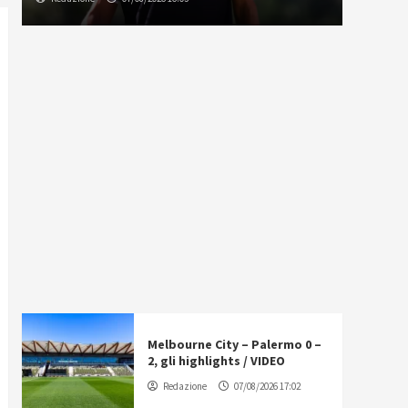
Melbourne City – Palermo 0 –
2, gli highlights / VIDEO
Redazione
07/08/2026 17:02