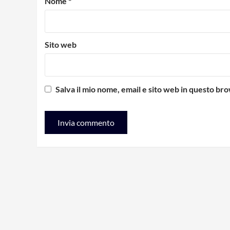
Nome
*
Sito web
Salva il mio nome, email e sito web in questo b