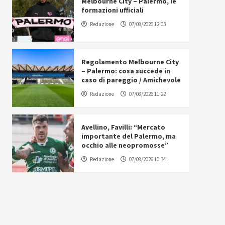
Melbourne City – Palermo, le
formazioni ufficiali
Redazione
07/08/2026 12:03
Regolamento Melbourne City
– Palermo: cosa succede in
caso di pareggio / Amichevole
Redazione
07/08/2026 11:22
Avellino, Favilli: “Mercato
importante del Palermo, ma
occhio alle neopromosse”
Redazione
07/08/2026 10:34