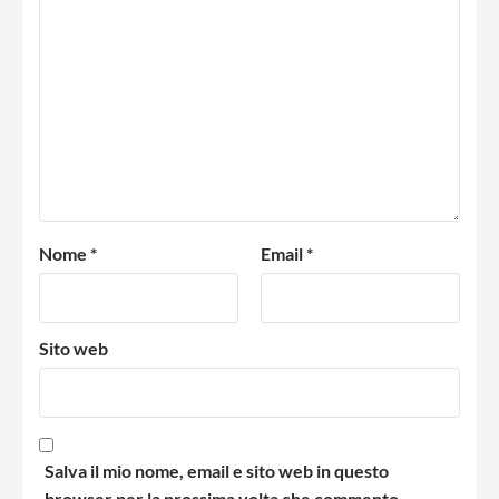
Nome
*
Email
*
Sito web
Salva il mio nome, email e sito web in questo
browser per la prossima volta che commento.