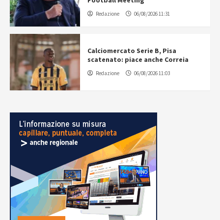
Football Meeting
Redazione
06/08/2026 11:31
Calciomercato Serie B, Pisa
scatenato: piace anche Correia
Redazione
06/08/2026 11:03