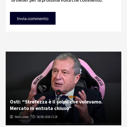
Osti: “Strefezza è il colpo che volevamo.
Mercato in entrata chiuso”
Redazione
06/08/2026 15:28