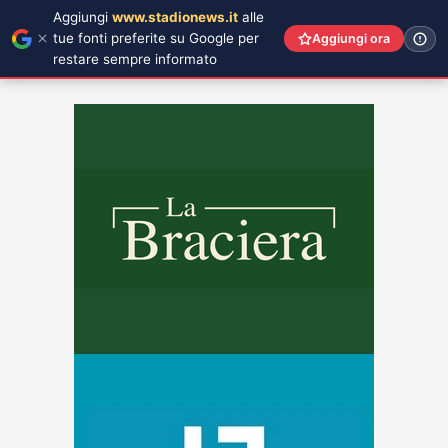
Aggiungi
www.stadionews.it
alle
tue fonti preferite su Google per
Aggiungi ora
restare sempre informato