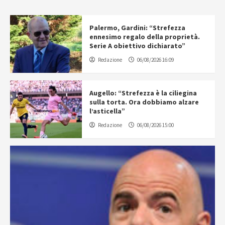
Palermo, Gardini: “Strefezza
ennesimo regalo della proprietà.
Serie A obiettivo dichiarato”
Redazione
06/08/2026 16:09
Augello: “Strefezza è la ciliegina
sulla torta. Ora dobbiamo alzare
l’asticella”
Redazione
06/08/2026 15:00