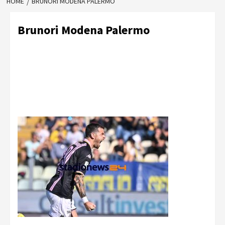
HOME
BRUNORI MODENA PALERMO
Brunori Modena Palermo