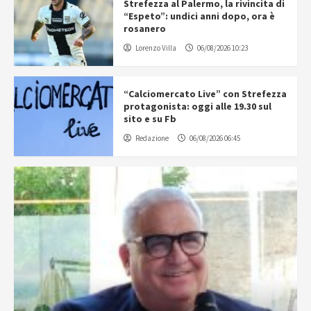
Strefezza al Palermo, la rivincita di
“Espeto”: undici anni dopo, ora è
rosanero
Lorenzo Villa
06/08/2026 10:23
“Calciomercato Live” con Strefezza
protagonista: oggi alle 19.30 sul
sito e su Fb
Redazione
06/08/2026 06:45