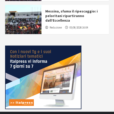
Messina, sfuma il ripescaggio: i
peloritani ripartiranno
dall’Eccellenza
Redazione
05/08/2026 16:04