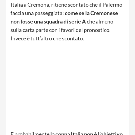
Italia a Cremona, ritiene scontato che il Palermo
faccia una passeggiata:
come se la Cremonese
non fosse una squadra di serie A
che almeno
sulla carta parte con i favori del pronostico.
Invece è tutt’altro che scontato.
E probabilmente
la coppa Italia non è l’obiettivo