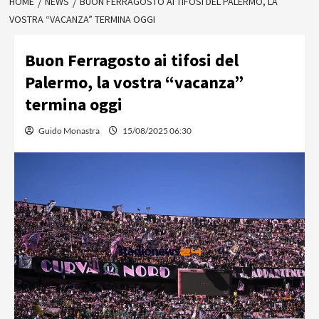
HOME
NEWS
BUON FERRAGOSTO AI TIFOSI DEL PALERMO, LA
VOSTRA “VACANZA” TERMINA OGGI
Buon Ferragosto ai tifosi del
Palermo, la vostra “vacanza”
termina oggi
Guido Monastra
15/08/2025 06:30