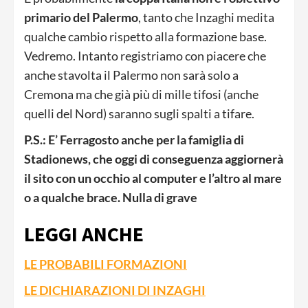
primario del Palermo
, tanto che Inzaghi medita
qualche cambio rispetto alla formazione base.
Vedremo. Intanto registriamo con piacere che
anche stavolta il Palermo non sarà solo a
Cremona ma che già più di mille tifosi (anche
quelli del Nord) saranno sugli spalti a tifare.
P.S.: E’ Ferragosto anche per la famiglia di
Stadionews, che oggi di conseguenza aggiornerà
il sito con un occhio al computer e l’altro al mare
o a qualche brace. Nulla di grave
LEGGI ANCHE
LE PROBABILI FORMAZIONI
LE DICHIARAZIONI DI INZAGHI