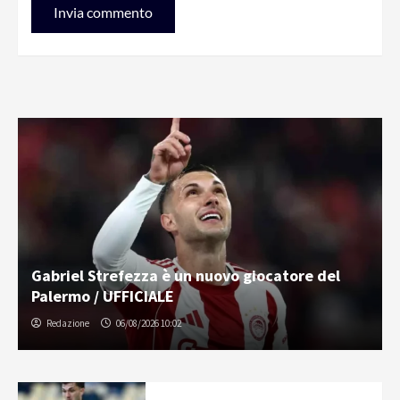
Gabriel Strefezza è un nuovo giocatore del
Palermo / UFFICIALE
Redazione
06/08/2026 10:02