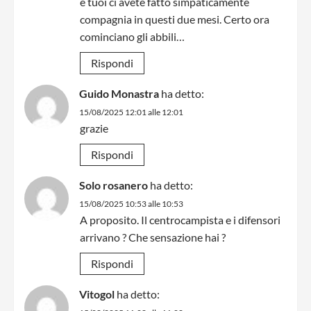
e tuoi ci avete fatto simpaticamente
compagnia in questi due mesi. Certo ora
cominciano gli abbili…
Rispondi
Guido Monastra
ha detto:
15/08/2025 12:01 alle 12:01
grazie
Rispondi
Solo rosanero
ha detto:
15/08/2025 10:53 alle 10:53
A proposito. Il centrocampista e i difensori
arrivano ? Che sensazione hai ?
Rispondi
Vitogol
ha detto: