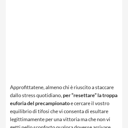
Approfittatene, almeno chi è riuscito a staccare
dallo stress quotidiano,
per “resettare” la troppa
euforia del precampionato
e cercare il vostro
equilibrio di tifosi che vi consenta di esultare
legittimamente per una vittoria ma che non vi
getti nello sconforto qualora dovesse arrivare