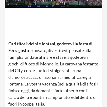
Cari tifosi vicini e lontani, godetevi la festa di
Ferragosto
, riposate, divertitevi, pensate alla
famiglia, andate al mare e stasera godetevi i
giochi di fuoco di Mondello. La carovana festante
del City, con le sue luci sfolgoranti e una
clamorosa cassa di risonanza mediatica, è già
lontana. La vostra vacanza (nella qualità di tifosi)
finisce oggi, da domani si farà sul serio con il
calcio dei tre punti in campionato e del dentro o
fuori in coppa Italia.