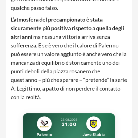
qualche passo falso.
L’atmosfera del precampionato è stata
sicuramente più positiva rispetto a quella degli
altri anni
ma nessuna vittoria arriva senza
sofferenza. E se è vero che il calore di Palermo
può essere un valore aggiunto è anche vero che la
mancanza di equilibrio è storicamente uno dei
punti deboli della piazza rosanero che
quest’anno – più che sperare – “pretende” la serie
A. Legittimo, a patto di non perdere il contatto
con la realtà.
23.08.2026
21:00
Palermo
Juve Stabia