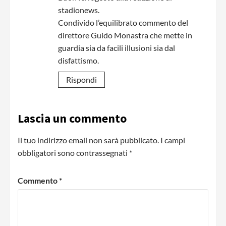
stadionews.
Condivido l’equilibrato commento del
direttore Guido Monastra che mette in
guardia sia da facili illusioni sia dal
disfattismo.
Rispondi
Lascia un commento
Il tuo indirizzo email non sarà pubblicato.
I campi
obbligatori sono contrassegnati
*
Commento
*