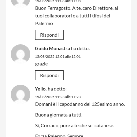
15/08/2025 11:08 alle 11:08
Buon Ferragosto. A te, caro Direttore, ai
tuoi collaboratori e a tutti i tifosi del
Palermo
Rispondi
Guido Monastra
ha detto:
15/08/2025 12:01 alle 12:01
grazie
Rispondi
Yello.
ha detto:
15/08/2025 11:23 alle 11:23
Domani è il capodanno del 125esimo anno.
Buona giornata a tutti.
Sì, Corrado, pure a te che sei catanese.
Forza Palermo, Sempre.