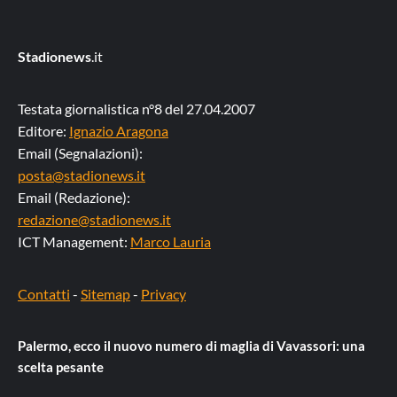
Stadionews
.it
Testata giornalistica n°8 del 27.04.2007
Editore:
Ignazio Aragona
Email (Segnalazioni):
posta@stadionews.it
Email (Redazione):
redazione@stadionews.it
ICT Management:
Marco Lauria
Contatti
-
Sitemap
-
Privacy
Palermo, ecco il nuovo numero di maglia di Vavassori: una
scelta pesante