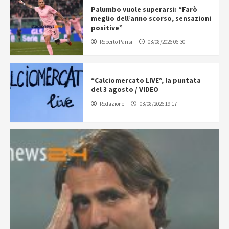
Palumbo vuole superarsi: “Farò
meglio dell’anno scorso, sensazioni
positive”
Roberto Parisi
03/08/2026 06:30
“Calciomercato LIVE”, la puntata
del 3 agosto / VIDEO
Redazione
03/08/2026 19:17