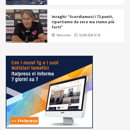
Inzaghi: “Scordiamoci i 72 punti,
ripartiamo da zero ma siamo più
forti”
Redazione
02/08/2026 18:38