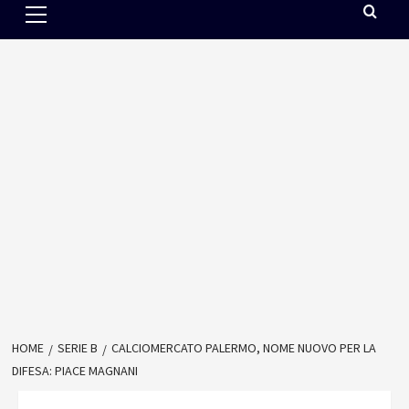
Menu
HOME
SERIE B
CALCIOMERCATO PALERMO, NOME NUOVO PER LA
DIFESA: PIACE MAGNANI