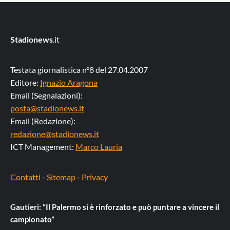
Stadionews
.it
Testata giornalistica n°8 del 27.04.2007
Editore:
Ignazio Aragona
Email (Segnalazioni):
posta@stadionews.it
Email (Redazione):
redazione@stadionews.it
ICT Management:
Marco Lauria
Contatti
-
Sitemap
-
Privacy
Gautieri: “Il Palermo si è rinforzato e può puntare a vincere il
campionato”