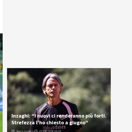
Inzaghi: “I nuovi ci renderanno più forti.
Strefezza l’ho chiesto a giugno”
Redazione
07/08/2026 16:03