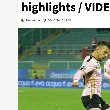
highlights / VID
Redazione
30/12/2018 17:31