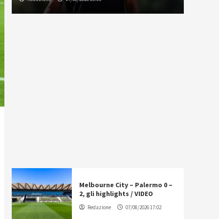
Melbourne City – Palermo 0 –
2, gli highlights / VIDEO
Redazione
07/08/2026 17:02