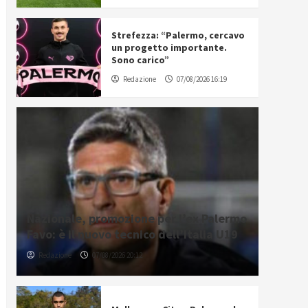
Strefezza: “Palermo, cercavo
un progetto importante.
Sono carico”
Redazione
07/08/2026 16:19
Nazionale, promozione per l’ex Palermo
Favo: è il nuovo tecnico dell’Italia U19
Redazione
07/08/2026 20:12