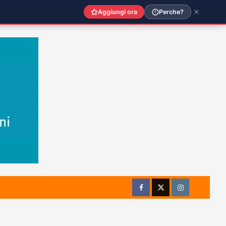
Aggiungi ora
Perche?
Facebook
Twitter
Instagram