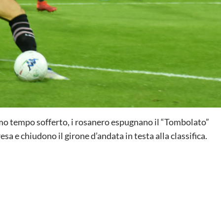
mo tempo sofferto, i rosanero espugnano il “Tombolato”
presa e chiudono il girone d’andata in testa alla classifica.