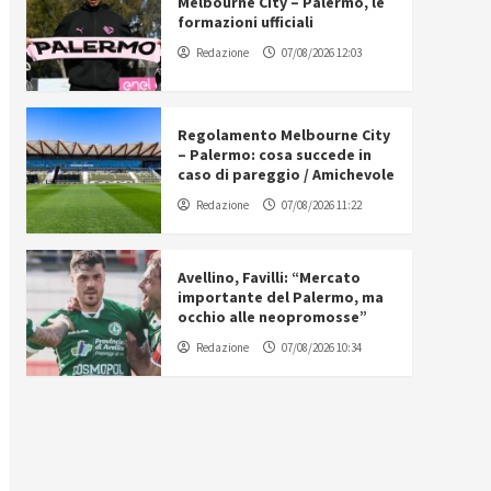
Melbourne City – Palermo, le
formazioni ufficiali
Redazione
07/08/2026 12:03
Regolamento Melbourne City
– Palermo: cosa succede in
caso di pareggio / Amichevole
Redazione
07/08/2026 11:22
Avellino, Favilli: “Mercato
importante del Palermo, ma
occhio alle neopromosse”
Redazione
07/08/2026 10:34