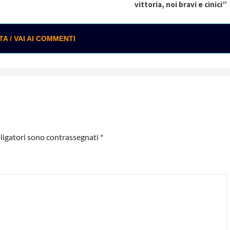
vittoria, noi bravi e cinici”
 / VAI AI COMMENTI
ligatori sono contrassegnati
*