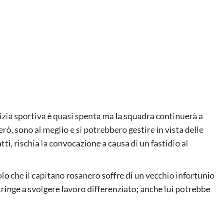
tizia sportiva è quasi spenta ma la squadra continuerà a
erò, sono al meglio e si potrebbero gestire in vista delle
fatti, rischia la convocazione a causa di un fastidio al
olo che il capitano rosanero soffre di un vecchio infortunio
stringe a svolgere lavoro differenziato; anche lui potrebbe