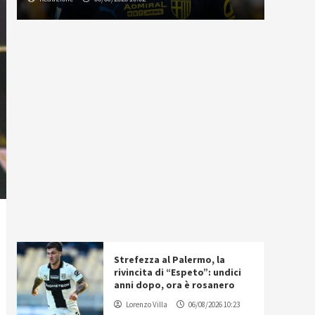
Strefezza al Palermo, la
rivincita di “Espeto”: undici
anni dopo, ora è rosanero
Lorenzo Villa
06/08/2026 10:23