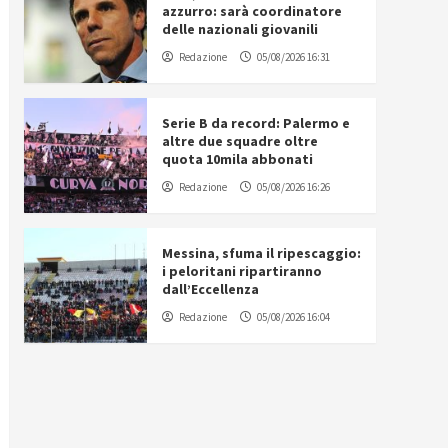
azzurro: sarà coordinatore
delle nazionali giovanili
Redazione
05/08/2026 16:31
Serie B da record: Palermo e
altre due squadre oltre
quota 10mila abbonati
Redazione
05/08/2026 16:26
Messina, sfuma il ripescaggio:
i peloritani ripartiranno
dall’Eccellenza
Redazione
05/08/2026 16:04