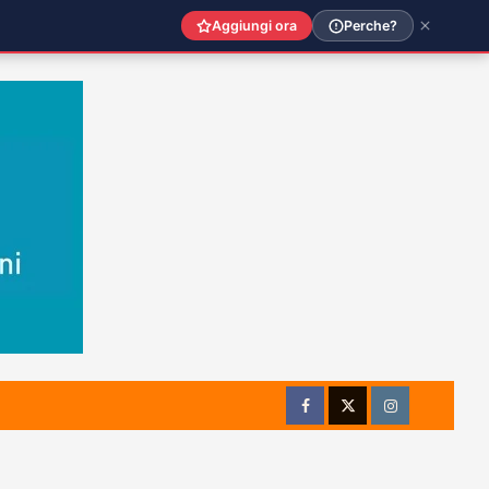
Aggiungi ora
Perche?
Facebook
Twitter
Instagram