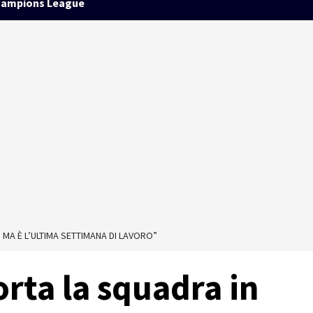
ampions League
 MA È L’ULTIMA SETTIMANA DI LAVORO”
orta la squadra in