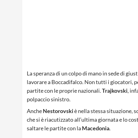
La speranza di un colpo di mano in sede di gius
lavorare a Boccadifalco. Non tutti i giocatori, p
partite con le proprie nazionali.
Trajkovski
, in
polpaccio sinistro.
Anche
Nestorovski
è nella stessa situazione, s
che si è riacutizzato all’ultima giornata e lo co
saltare le partite con la
Macedonia
.