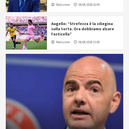
Redazione
06/08/2026 16:09
Augello: “Strefezza è la ciliegina
sulla torta. Ora dobbiamo alzare
l’asticella”
Redazione
06/08/2026 15:00