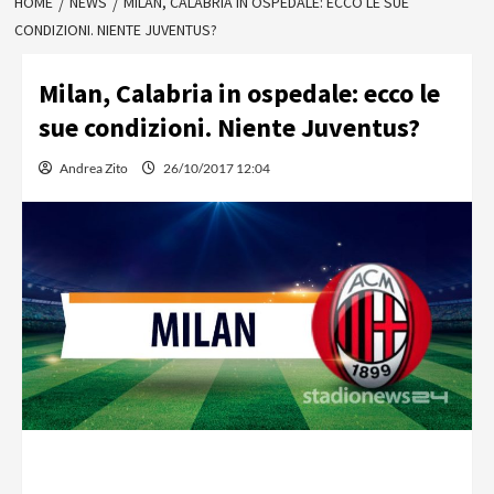
HOME
NEWS
MILAN, CALABRIA IN OSPEDALE: ECCO LE SUE
CONDIZIONI. NIENTE JUVENTUS?
Milan, Calabria in ospedale: ecco le
sue condizioni. Niente Juventus?
Andrea Zito
26/10/2017 12:04