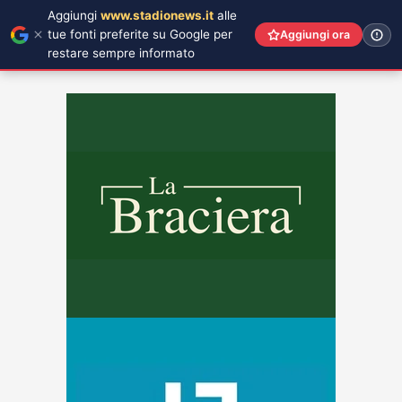
Aggiungi
www.stadionews.it
alle
tue fonti preferite su Google per
Aggiungi ora
restare sempre informato