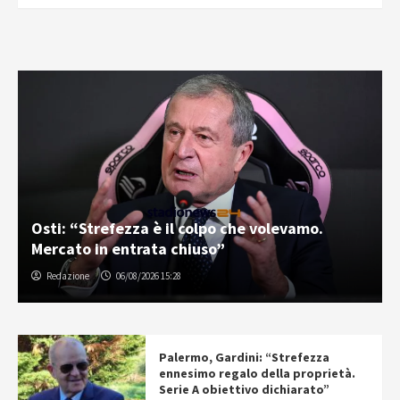
Osti: “Strefezza è il colpo che volevamo.
Mercato in entrata chiuso”
Redazione
06/08/2026 15:28
Palermo, Gardini: “Strefezza
ennesimo regalo della proprietà.
Serie A obiettivo dichiarato”