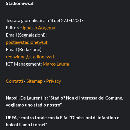
Stadionews
.it
Testata giornalistica n°8 del 27.04.2007
Editore:
Ignazio Aragona
Email (Segnalazioni):
posta@stadionews.it
Email (Redazione):
redazione@stadionews.it
ICT Management:
Marco Lauria
Contatti
-
Sitemap
-
Privacy
Napoli, De Laurentiis: “Stadio? Non ci interessa del Comune,
vogliamo uno stadio nostro”
UEFA, scontro totale con la Fifa: “Dimissioni di Infantino o
boicottiamo i tornei”