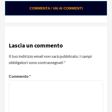
COMMENTA / VAI AI COMMENTI
Loading ads...
Lascia un commento
Il tuo indirizzo email non sarà pubblicato.
I campi
obbligatori sono contrassegnati
*
Commento
*