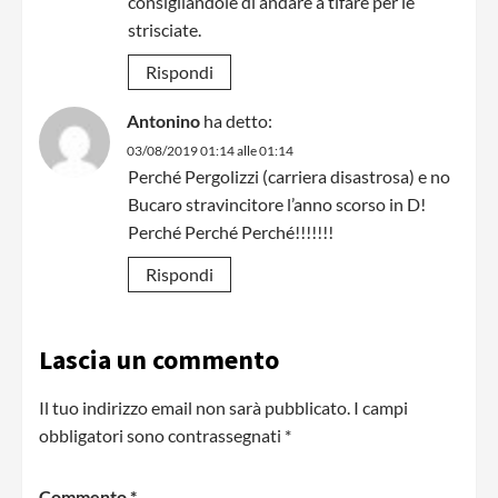
consigliandole di andare a tifare per le
strisciate.
Rispondi
Antonino
ha detto:
03/08/2019 01:14 alle 01:14
Perché Pergolizzi (carriera disastrosa) e no
Bucaro stravincitore l’anno scorso in D!
Perché Perché Perché!!!!!!!
Rispondi
Lascia un commento
Il tuo indirizzo email non sarà pubblicato.
I campi
obbligatori sono contrassegnati
*
Commento
*