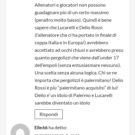
Allenatori e giocatori non possono
guadagnare più di un certo massimo
(peraltro molto basso). Quindi è bene
sapere che Lucarelli e Delio Rossi
(l’allenatore che ci ha portato in finale di
coppa Italia e in Europa!) avrebbero
accettato ad occhi chiusi e avrebbero preso
quanto pergolizzi che viene dall’under 17
dell’empoli (senza entusiasmare nessuno).
Una scelta senza alcuna logica. Chi se ne
importa che pergolizzi è palermitano! Delio
Rossi è più “palermitano acquisito” di lui!
Delio e’ un idolo di Palermo e Lucarelli
sarebbe diventato un idolo
Rispondi
Elle66
ha detto: