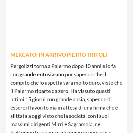
MERCATO: IN ARRIVO PIETRO TRIPOLI
Pergolizzi torna a Palermo dopo 10 anni e lo fa
con
grande entusiasmo
pur sapendo che il
compito che lo aspetta sarà molto duro, visto che
il Palermo riparte da zero. Ha vissuto questi
ultimi 15 giorni con grande ansia, sapendo di
essere il favorito ma in attesa di una firma che è
slittata a oggi visto che la società, con i suoi
massimi dirigenti Mirri e Sagramola, nel
frattempo ha dovuto adempiere a numerose