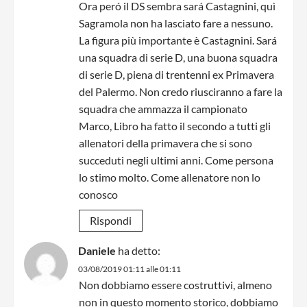
Ora peró il DS sembra sará Castagnini, quì
Sagramola non ha lasciato fare a nessuno.
La figura più importante è Castagnini. Sará
una squadra di serie D, una buona squadra
di serie D, piena di trentenni ex Primavera
del Palermo. Non credo riusciranno a fare la
squadra che ammazza il campionato
Marco, Libro ha fatto il secondo a tutti gli
allenatori della primavera che si sono
succeduti negli ultimi anni. Come persona
lo stimo molto. Come allenatore non lo
conosco
Rispondi
Daniele
ha detto:
03/08/2019 01:11 alle 01:11
Non dobbiamo essere costruttivi, almeno
non in questo momento storico, dobbiamo