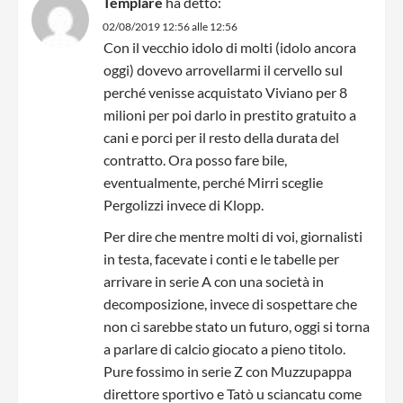
Templare
ha detto:
02/08/2019 12:56 alle 12:56
Con il vecchio idolo di molti (idolo ancora
oggi) dovevo arrovellarmi il cervello sul
perché venisse acquistato Viviano per 8
milioni per poi darlo in prestito gratuito a
cani e porci per il resto della durata del
contratto. Ora posso fare bile,
eventualmente, perché Mirri sceglie
Pergolizzi invece di Klopp.
Per dire che mentre molti di voi, giornalisti
in testa, facevate i conti e le tabelle per
arrivare in serie A con una società in
decomposizione, invece di sospettare che
non ci sarebbe stato un futuro, oggi si torna
a parlare di calcio giocato a pieno titolo.
Pure fossimo in serie Z con Muzzupappa
direttore sportivo e Tatò u sciancatu come