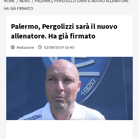
HOME
NEWS
PALERMO, PERGOLIZZI SARÀ IL NUOVO ALLENATORE.
HA GIÀ FIRMATO
Palermo, Pergolizzi sarà il nuovo
allenatore. Ha già firmato
Redazione
02/08/2019 10:40