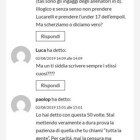
(tali sono gli ingaggi degli allenatori in d).
Illogico e senza senso non prendere
Lucarelli e prendere l’under 17 dell’empoli.
Ma scherziamo o diciamo vero?
Rispondi
Luca
ha detto:
02/08/2019 14:09 alle 14:09
Ma un ti siddia scrivere sempre i stissi
cuosi????
Rispondi
paolop
ha detto:
02/08/2019 15:01 alle 15:01
Lo hai detto con questa 50 volte. Stai
mettendo veramente a dura prova la
pazienza di quella che tu chiami “tutta la
gente”. Per carità, mai la censura ma