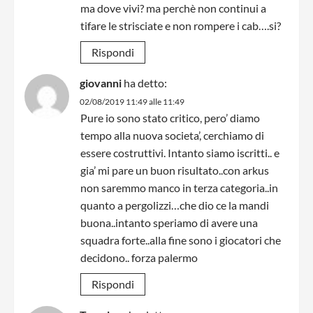
ma dove vivi? ma perchè non continui a
tifare le strisciate e non rompere i cab….si?
Rispondi
giovanni
ha detto:
02/08/2019 11:49 alle 11:49
Pure io sono stato critico, pero’ diamo
tempo alla nuova societa’, cerchiamo di
essere costruttivi. Intanto siamo iscritti.. e
gia’ mi pare un buon risultato..con arkus
non saremmo manco in terza categoria..in
quanto a pergolizzi…che dio ce la mandi
buona..intanto speriamo di avere una
squadra forte..alla fine sono i giocatori che
decidono.. forza palermo
Rispondi