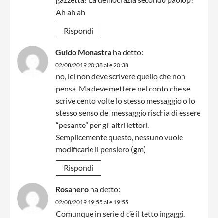
Ah ah ah
Rispondi
Guido Monastra
ha detto:
02/08/2019 20:38 alle 20:38
no, lei non deve scrivere quello che non
pensa. Ma deve mettere nel conto che se
scrive cento volte lo stesso messaggio o lo
stesso senso del messaggio rischia di essere
“pesante” per gli altri lettori.
Semplicemente questo, nessuno vuole
modificarle il pensiero (gm)
Rispondi
Rosanero
ha detto:
02/08/2019 19:55 alle 19:55
Comunque in serie d c’è il tetto ingaggi.