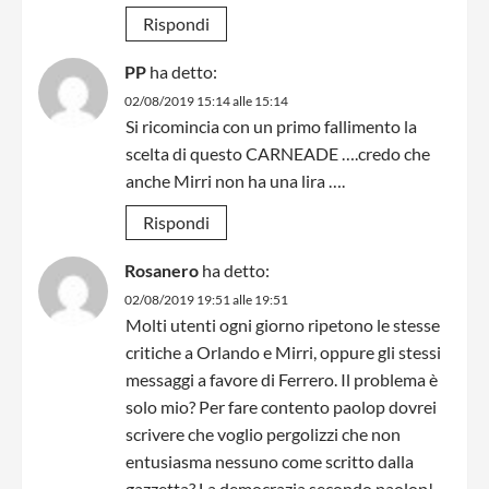
Rispondi
PP
ha detto:
02/08/2019 15:14 alle 15:14
Si ricomincia con un primo fallimento la
scelta di questo CARNEADE ….credo che
anche Mirri non ha una lira ….
Rispondi
Rosanero
ha detto:
02/08/2019 19:51 alle 19:51
Molti utenti ogni giorno ripetono le stesse
critiche a Orlando e Mirri, oppure gli stessi
messaggi a favore di Ferrero. Il problema è
solo mio? Per fare contento paolop dovrei
scrivere che voglio pergolizzi che non
entusiasma nessuno come scritto dalla
gazzetta? La democrazia secondo paolop!