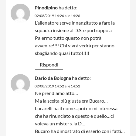
Pinodipino
ha detto:
02/08/2019 14:26 alle 14:26
L’allenatore serve innanzitutto a fare la
squadra insieme al D.S. e purtroppo a
Palermo tutto questo non potrà
avvenire!!!! Chi vivrà vedrà per stanno
sbagliando quasi tutto!!!!!
Rispondi
Dario da Bologna
ha detto:
02/08/2019 14:52 alle 14:52
Ne prendiamo atto…
Ma la scelta più giusta era Bucaro…
Lucarelli ha il nome…poi nn mi interessa
che ha rinunciato a questo e quello…ci
voleva un mister x la D…
Bucaro ha dimostrato di esserlo con i fatti…