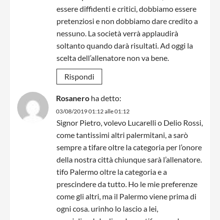
essere diffidenti e critici, dobbiamo essere
pretenziosi e non dobbiamo dare credito a
nessuno. La società verrà applaudirà
soltanto quando darà risultati. Ad oggi la
scelta dell’allenatore non va bene.
Rispondi
Rosanero
ha detto:
03/08/2019 01:12 alle 01:12
Signor Pietro, volevo Lucarelli o Delio Rossi,
come tantissimi altri palermitani, a sarò
sempre a tifare oltre la categoria per l’onore
della nostra città chiunque sarà l’allenatore.
tifo Palermo oltre la categoria e a
prescindere da tutto. Ho le mie preferenze
come gli altri, ma il Palermo viene prima di
ogni cosa. urinho lo lascio a lei,