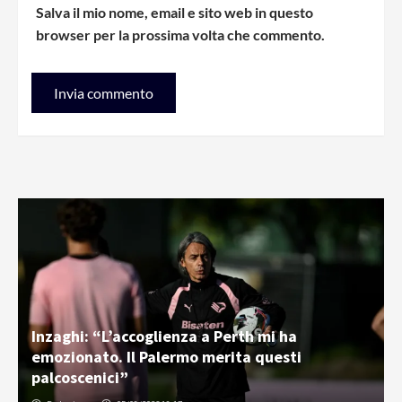
Salva il mio nome, email e sito web in questo
browser per la prossima volta che commento.
Inzaghi: “L’accoglienza a Perth mi ha
emozionato. Il Palermo merita questi
palcoscenici”