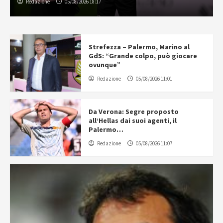
Redazione
05/08/2026 18:17
Strefezza – Palermo, Marino al
GdS: “Grande colpo, può giocare
ovunque”
Redazione
05/08/2026 11:01
Da Verona: Segre proposto
all’Hellas dai suoi agenti, il
Palermo…
Redazione
05/08/2026 11:07