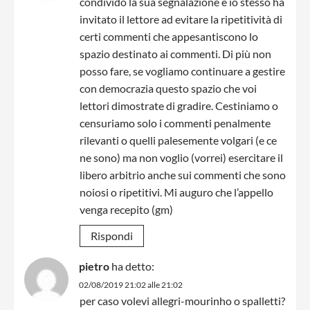
condivido la sua segnalazione e io stesso ha
invitato il lettore ad evitare la ripetitività di
certi commenti che appesantiscono lo
spazio destinato ai commenti. Di più non
posso fare, se vogliamo continuare a gestire
con democrazia questo spazio che voi
lettori dimostrate di gradire. Cestiniamo o
censuriamo solo i commenti penalmente
rilevanti o quelli palesemente volgari (e ce
ne sono) ma non voglio (vorrei) esercitare il
libero arbitrio anche sui commenti che sono
noiosi o ripetitivi. Mi auguro che l’appello
venga recepito (gm)
Rispondi
pietro
ha detto:
02/08/2019 21:02 alle 21:02
per caso volevi allegri-mourinho o spalletti?