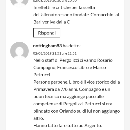
02/08/2019 20:50 alle 20:50
In effetti le critiche per la scelta
dell’allenatore sono fondate. Cornacchini al
Bari veniva dalla C
Rispondi
nottingham83
ha detto:
02/08/2019 21:51 alle 21:51
Nello staff di Pergolizzi ci vanno Rosario
Compagno, Francesco Libro e Marco
Petrucci
Persone perbene. Libro é il vice storico della
Primavera da 7/8 anni. Compagno è un
buon tecnico ma aggiunge poco alle
competenze di Pergolizzi. Petrucci si era
blindato con Orlando su di lui non aggiungo
altro.
Hanno fatto fare tutto ad Argento.