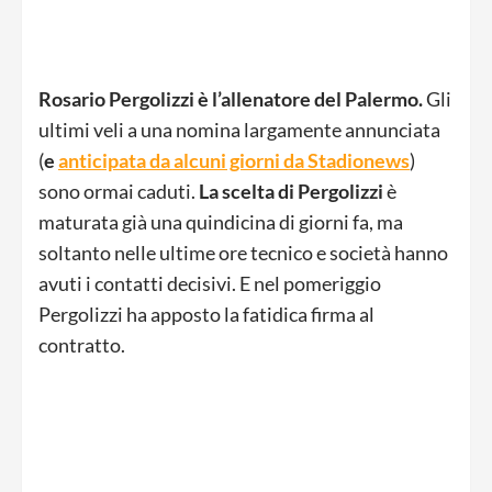
Rosario Pergolizzi è l’allenatore del Palermo.
Gli
ultimi veli a una nomina largamente annunciata
(
e
anticipata da alcuni giorni da Stadionews
)
sono ormai caduti.
La scelta di Pergolizzi
è
maturata già una quindicina di giorni fa, ma
soltanto nelle ultime ore tecnico e società hanno
avuti i contatti decisivi. E nel pomeriggio
Pergolizzi ha apposto la fatidica firma al
contratto.