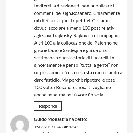
Inviterei la direzione di non pubblicare i
commenti del sign.Rosanero. Chiaramente
mi rifefisco a quelli ripetitivi. Ci siamo
dovuti accolare almeno 100 post relativi
agli slavi Trajkosky, Rajkovich e compagnia.
Altri 100 alla collocazione del Palermo nel
girone Lazio e Sardegna e già da una
settimana a questa storia di Lucarelli. Io
sinceramente e penso “tutta la gente” non
ne possiamo più e la cosa sta cominciando a
dare fastidio. Ma perchè ripetere le cose
100 volte? Rosanero, noi….ti vogliamo
anche bene, ma per favore finiscila.
Rispondi
Guido Monastra
ha detto:
02/08/2019 18:43 alle 18:43