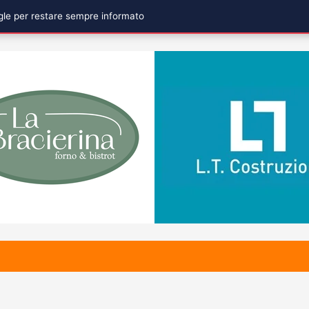
ogle per restare sempre informato