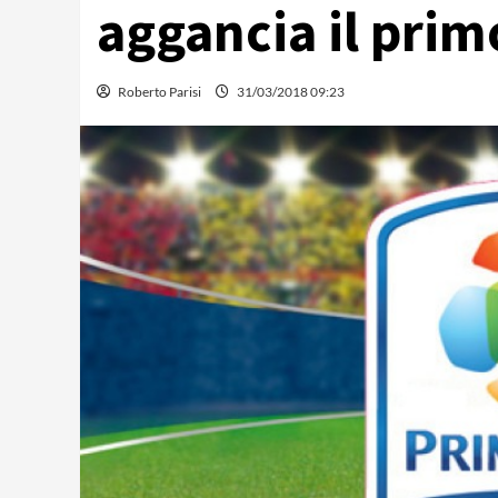
aggancia il prim
Roberto Parisi
31/03/2018 09:23