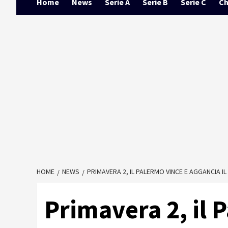
Home
News
Serie A
Serie B
Serie C
Ch
HOME
NEWS
PRIMAVERA 2, IL PALERMO VINCE E AGGANCIA I
Primavera 2, il 