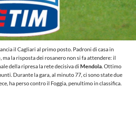
ncia il Cagliari al primo posto. Padroni di casa in
e
, ma la risposta dei rosanero non si fa attendere: il
inale della ripresa la rete decisiva di
Mendola
. Ottimo
punti. Durante la gara, al minuto 77, ci sono state due
ce, ha perso contro il Foggia, penultimo in classifica.