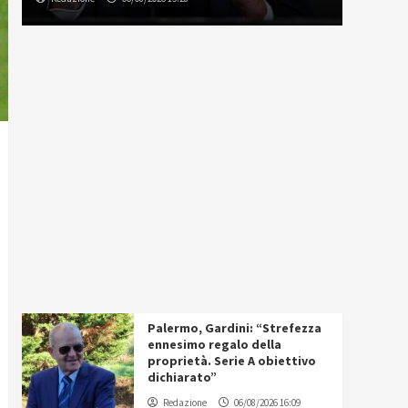
Palermo, Gardini: “Strefezza
ennesimo regalo della
proprietà. Serie A obiettivo
dichiarato”
Redazione
06/08/2026 16:09