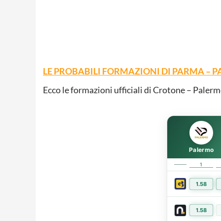
LE PROBABILI FORMAZIONI DI PARMA – 
Ecco le formazioni ufficiali di Crotone – Palerm
Palermo
1
1.58
1.58