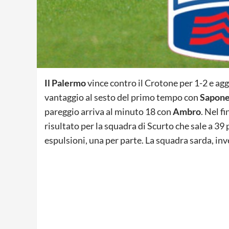
Il Palermo
vince contro il Crotone per 1-2 e agga
vantaggio al sesto del primo tempo con
Sapon
pareggio arriva al minuto 18 con
Ambro
. Nel f
risultato per la squadra di Scurto che sale a 39 
espulsioni, una per parte. La squadra sarda, inve