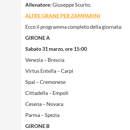
Allenatore:
Giuseppe Scurto.
ALTRE GRANE PER ZAMPARINI
Ecco il programma completo della giornata:
GIRONE A
Sabato 31 marzo, ore 15:00
Venezia – Brescia
Virtus Entella – Carpi
Spal – Cremonese
Cittadella – Empoli
Cesena – Novara
Parma – Spezia
GIRONE B