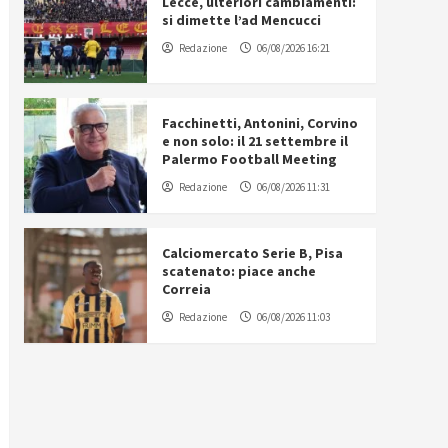
Lecce, ulteriori cambiamenti:
si dimette l’ad Mencucci
Redazione
06/08/2026 16:21
Facchinetti, Antonini, Corvino
e non solo: il 21 settembre il
Palermo Football Meeting
Redazione
06/08/2026 11:31
Calciomercato Serie B, Pisa
scatenato: piace anche
Correia
Redazione
06/08/2026 11:03