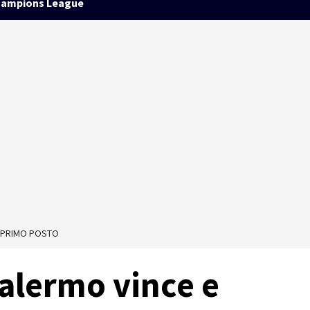
ampions League
L PRIMO POSTO
Palermo vince e