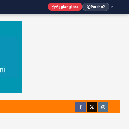
Aggiungi ora
Perche?
Facebook
Twitter
Instagram