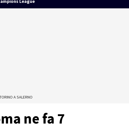
ampions League
S TORINO A SALERNO
oma ne fa 7