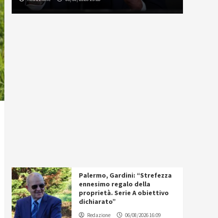
Palermo, Gardini: “Strefezza
ennesimo regalo della
proprietà. Serie A obiettivo
dichiarato”
Redazione
06/08/2026 16:09