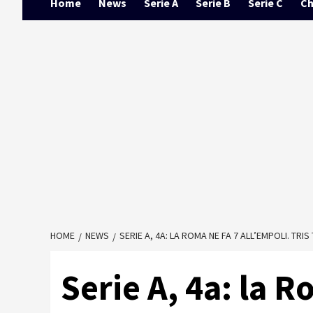
Home
News
Serie A
Serie B
Serie C
Ch
HOME
NEWS
SERIE A, 4A: LA ROMA NE FA 7 ALL’EMPOLI. TRI
Serie A, 4a: la R