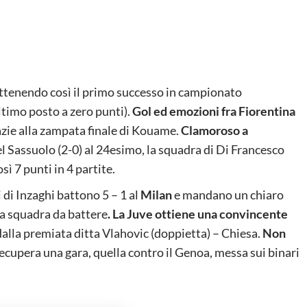
ottenendo così il primo successo in campionato
timo posto a zero punti).
Gol ed emozioni fra Fiorentina
azie alla zampata finale di Kouame.
Clamoroso a
 Sassuolo (2-0) al 24esimo, la squadra di Di Francesco
 7 punti in 4 partite.
i di Inzaghi battono 5 – 1 al
Milan
e mandano un chiaro
 la squadra da battere
. La Juve ottiene una convincente
dalla premiata ditta Vlahovic (doppietta) – Chiesa.
Non
ecupera una gara, quella contro il Genoa, messa sui binari