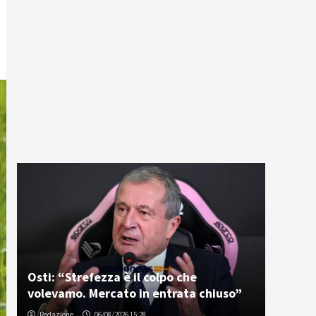
Osti: “Strefezza è il colpo che
volevamo. Mercato in entrata chiuso”
Redazione
06/08/2026 15:28