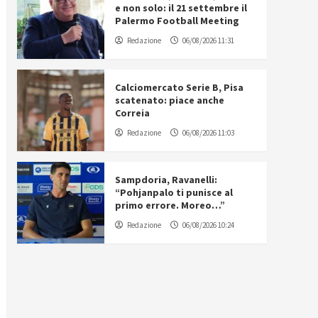
e non solo: il 21 settembre il
Palermo Football Meeting
Redazione
06/08/2026 11:31
Calciomercato Serie B, Pisa
scatenato: piace anche
Correia
Redazione
06/08/2026 11:03
Sampdoria, Ravanelli:
“Pohjanpalo ti punisce al
primo errore. Moreo…”
Redazione
06/08/2026 10:24