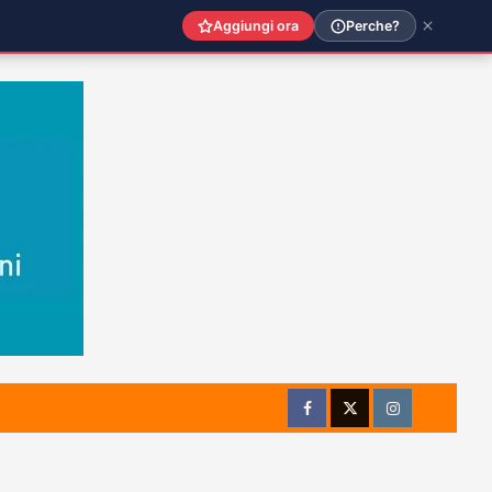
Aggiungi ora
Perche?
Facebook
Twitter
Instagram