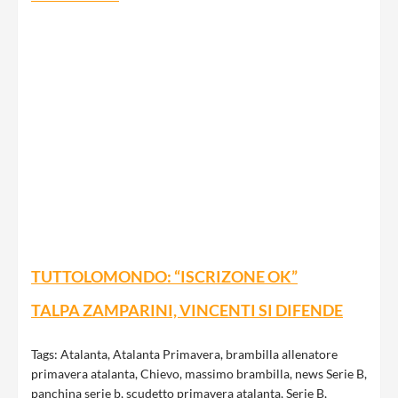
TUTTOLOMONDO: “ISCRIZONE OK”
TALPA ZAMPARINI, VINCENTI SI DIFENDE
Tags:
Atalanta
,
Atalanta Primavera
,
brambilla allenatore
primavera atalanta
,
Chievo
,
massimo brambilla
,
news Serie B
,
panchina serie b
,
scudetto primavera atalanta
,
Serie B
,