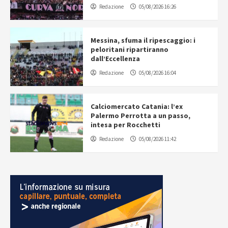
Redazione
05/08/2026 16:26
Messina, sfuma il ripescaggio: i
peloritani ripartiranno
dall’Eccellenza
Redazione
05/08/2026 16:04
Calciomercato Catania: l’ex
Palermo Perrotta a un passo,
intesa per Rocchetti
Redazione
05/08/2026 11:42