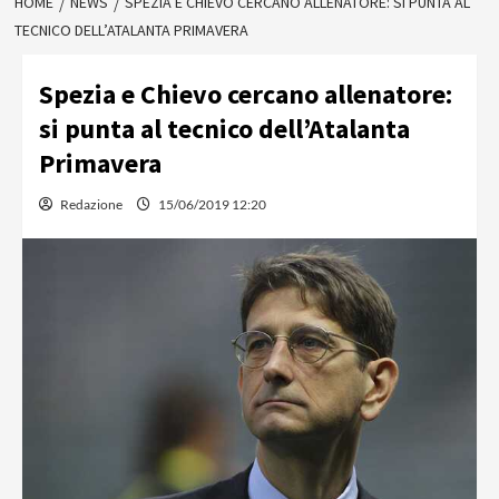
HOME
NEWS
SPEZIA E CHIEVO CERCANO ALLENATORE: SI PUNTA AL
TECNICO DELL’ATALANTA PRIMAVERA
Spezia e Chievo cercano allenatore:
si punta al tecnico dell’Atalanta
Primavera
Redazione
15/06/2019 12:20