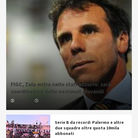
FIGC, Zola entra nello staff azzurro: sarà
coordinatore delle nazionali giovanili
Redazione
05/08/2026 16:31
Serie B da record: Palermo e altre
due squadre oltre quota 10mila
abbonati