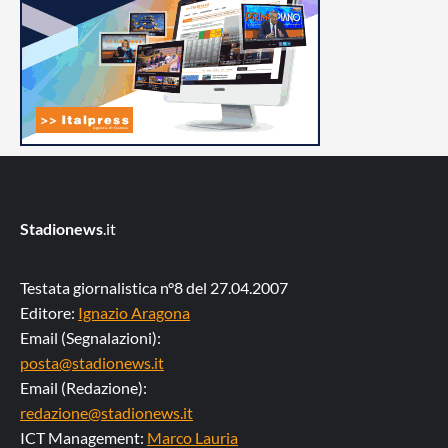
Stadionews
.it
Testata giornalistica n°8 del 27.04.2007
Editore:
Ignazio Aragona
Email (Segnalazioni):
posta@stadionews.it
Email (Redazione):
redazione@stadionews.it
ICT Management:
Marco Lauria