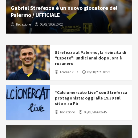
Gabriel Strefezza è un nuovo giocatore del
Palermo / UFFICIALE
Redazione
06/08/2026 10:02
Strefezza al Palermo, la rivincita di
“Espeto”: undici anni dopo, ora è
rosanero
Lorenzo Villa
06/08/2026 10:23
“Calciomercato Live” con Strefezza
protagonista: oggi alle 19.30 sul
sito e su Fb
Redazione
06/08/2026 06:45