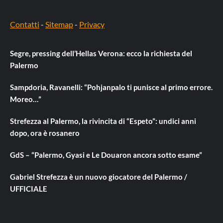
Contatti
-
Sitemap
-
Privacy
Segre, pressing dell’Hellas Verona: ecco la richiesta del
Palermo
Sampdoria, Ravanelli: “Pohjanpalo ti punisce al primo errore.
Moreo…”
Strefezza al Palermo, la rivincita di “Espeto”: undici anni
dopo, ora è rosanero
GdS – “Palermo, Gyasi e Le Douaron ancora sotto esame”
Gabriel Strefezza è un nuovo giocatore del Palermo /
UFFICIALE