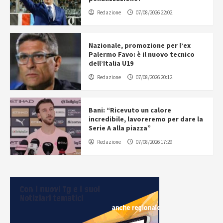
Redazione
07/08/2026 22:02
Nazionale, promozione per l’ex
Palermo Favo: è il nuovo tecnico
dell’Italia U19
Redazione
07/08/2026 20:12
Bani: “Ricevuto un calore
incredibile, lavoreremo per dare la
Serie A alla piazza”
Redazione
07/08/2026 17:29