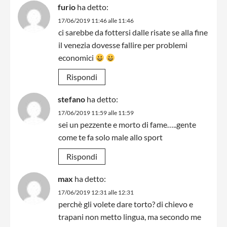
furio
ha detto:
17/06/2019 11:46 alle 11:46
ci sarebbe da fottersi dalle risate se alla fine
il venezia dovesse fallire per problemi
economici
Rispondi
stefano
ha detto:
17/06/2019 11:59 alle 11:59
sei un pezzente e morto di fame…..gente
come te fa solo male allo sport
Rispondi
max
ha detto:
17/06/2019 12:31 alle 12:31
perchè gli volete dare torto? di chievo e
trapani non metto lingua, ma secondo me