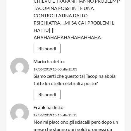
CHIEVO E TRAPANI HANNO PROBLEMI?
TACOPINA FOSSI IN TE UNA
CONTROLLATINA DALLO
PSICHIATRA….MI SA CA I PROBLEMI L
HAI TU||||
AHAHAHAHAHAHAHAHHAHA
Rispondi
Mario
ha detto:
17/06/2019 15:03 alle 15:03
Siamo certi che questo tal Tacopina abbia
tutte le rotelle celebrali a posto?
Rispondi
Frank
ha detto:
17/06/2019 15:15 alle 15:15
Non mi piacciono gli sciacalli però dopo un
mese che stanno qui i soldi promessi da