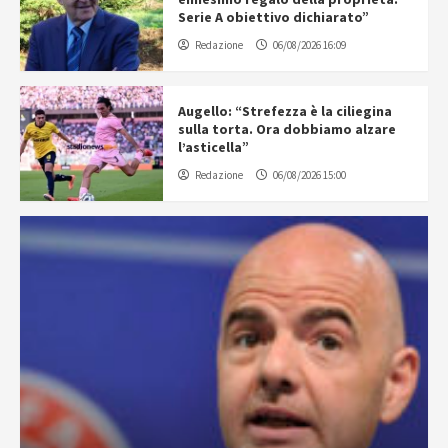
Serie A obiettivo dichiarato”
Redazione
06/08/2026 16:09
Augello: “Strefezza è la ciliegina
sulla torta. Ora dobbiamo alzare
l’asticella”
Redazione
06/08/2026 15:00