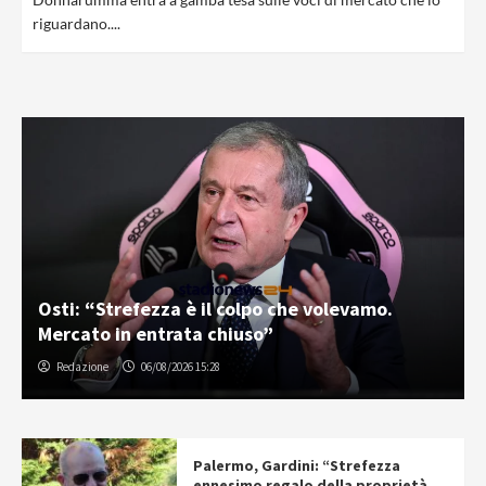
riguardano....
Osti: “Strefezza è il colpo che volevamo.
Mercato in entrata chiuso”
Redazione
06/08/2026 15:28
Palermo, Gardini: “Strefezza
ennesimo regalo della proprietà.