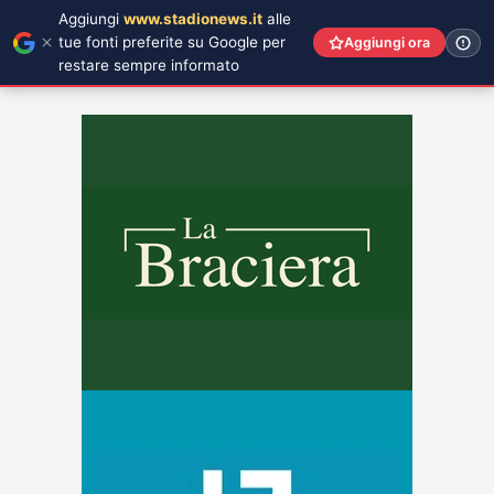
Aggiungi
www.stadionews.it
alle
tue fonti preferite su Google per
Aggiungi ora
restare sempre informato