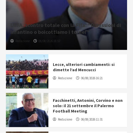
UEFA, scontro totale con la Fifa: “Dimissioni di
Infantino o boicottiamo i tornei”
Redazione
06/08/2026 18:57
Lecce, ulteriori cambiamenti: si
dimette l’ad Mencucci
Redazione
06/08/2026 16:21
Facchinetti, Antonini, Corvino e non
solo: il 21 settembre il Palermo
Football Meeting
Redazione
06/08/2026 11:31