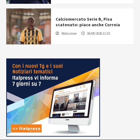
Calciomercato Serie B, Pisa
scatenato: piace anche Correia
Redazione
06/08/2026 11:03