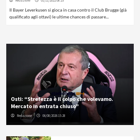
Redazione
01/11/2022 08:25
Il Bayer Leverkusen si gioca in casa contro il Club Brugge (già
qualificato agli ottavi) le ultime chances di passare...
Osti: “Strefezza è il colpo che volevamo.
Mercato in entrata chiuso”
Redazione
06/08/2026 15:28