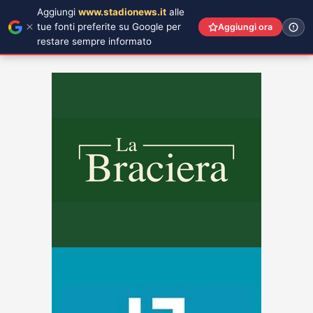
Aggiungi
www.stadionews.it
alle
tue fonti preferite su Google per
Aggiungi ora
restare sempre informato