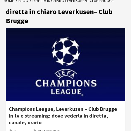
HOME
BLOG
DIRETTA IN CHIARO LEVERKUSEN– CLUB BRUGGE
diretta in chiaro Leverkusen– Club
Brugge
Champions League, Leverkusen – Club Brugge
in tv e streaming: dove vederla in diretta,
canale, orario