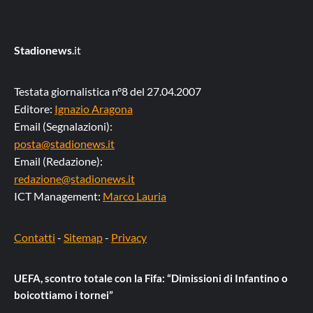
Stadionews
.it
Testata giornalistica n°8 del 27.04.2007
Editore:
Ignazio Aragona
Email (Segnalazioni):
posta@stadionews.it
Email (Redazione):
redazione@stadionews.it
ICT Management:
Marco Lauria
Contatti
-
Sitemap
-
Privacy
UEFA, scontro totale con la Fifa: “Dimissioni di Infantino o
boicottiamo i tornei”