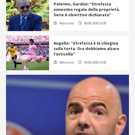
Palermo, Gardini: “Strefezza
ennesimo regalo della proprietà.
Serie A obiettivo dichiarato”
Redazione
06/08/2026 16:09
Augello: “Strefezza è la ciliegina
sulla torta. Ora dobbiamo alzare
l’asticella”
Redazione
06/08/2026 15:00