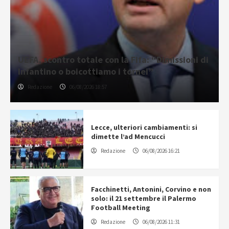
UEFA, scontro totale con la Fifa: “Dimissioni di
Infantino o boicottiamo i tornei”
Redazione
06/08/2026 18:57
Lecce, ulteriori cambiamenti: si
dimette l’ad Mencucci
Redazione
06/08/2026 16:21
Facchinetti, Antonini, Corvino e non
solo: il 21 settembre il Palermo
Football Meeting
Redazione
06/08/2026 11:31