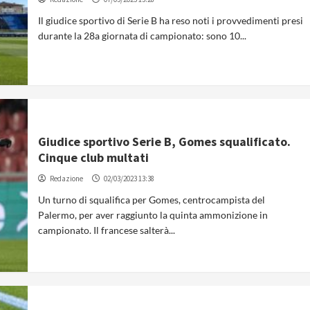
Il giudice sportivo di Serie B ha reso noti i provvedimenti presi
durante la 28a giornata di campionato: sono 10...
Giudice sportivo Serie B, Gomes squalificato.
Cinque club multati
Redazione
02/03/2023 13:38
Un turno di squalifica per Gomes, centrocampista del
Palermo, per aver raggiunto la quinta ammonizione in
campionato. Il francese salterà...