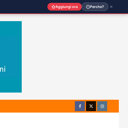
Aggiungi ora
Perche?
Facebook
Twitter
Instagram