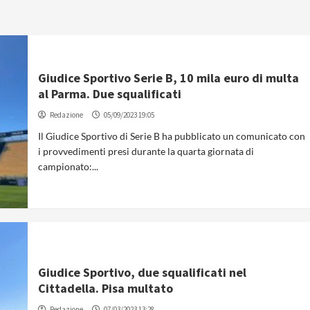
Giudice Sportivo Serie B, 10 mila euro di multa
al Parma. Due squalificati
Redazione
05/09/2023 19:05
Il Giudice Sportivo di Serie B ha pubblicato un comunicato con
i provvedimenti presi durante la quarta giornata di
campionato:...
Giudice Sportivo, due squalificati nel
Cittadella. Pisa multato
Redazione
07/03/2023 13:28