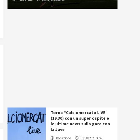
Torna “Calciomercato LIVE”
(19.30) con un super ospite e
le ultime news sulla gara con
la Juve
Redazione
10/08/2026 06:45