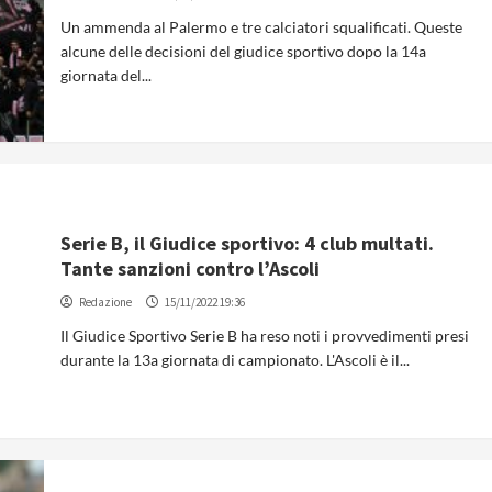
Un ammenda al Palermo e tre calciatori squalificati. Queste
alcune delle decisioni del giudice sportivo dopo la 14a
giornata del...
Serie B, il Giudice sportivo: 4 club multati.
Tante sanzioni contro l’Ascoli
Redazione
15/11/2022 19:36
Il Giudice Sportivo Serie B ha reso noti i provvedimenti presi
durante la 13a giornata di campionato. L'Ascoli è il...