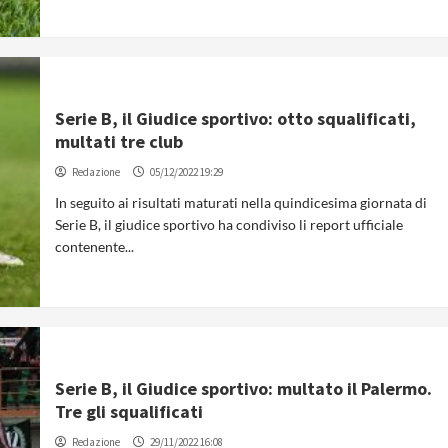
Serie B, il Giudice sportivo: otto squalificati,
multati tre club
Redazione
05/12/2022 19:29
In seguito ai risultati maturati nella quindicesima giornata di
Serie B, il giudice sportivo ha condiviso li report ufficiale
contenente...
Serie B, il Giudice sportivo: multato il Palermo.
Tre gli squalificati
Redazione
29/11/2022 16:08