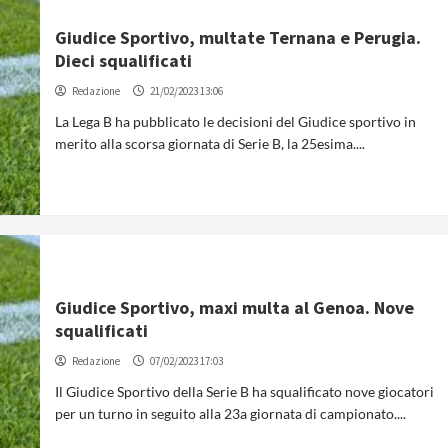
Giudice Sportivo, multate Ternana e Perugia.
Dieci squalificati
Redazione
21/02/2023 13:06
La Lega B ha pubblicato le decisioni del Giudice sportivo in
merito alla scorsa giornata di Serie B, la 25esima....
Giudice Sportivo, maxi multa al Genoa. Nove
squalificati
Redazione
07/02/2023 17:03
Il Giudice Sportivo della Serie B ha squalificato nove giocatori
per un turno in seguito alla 23a giornata di campionato....