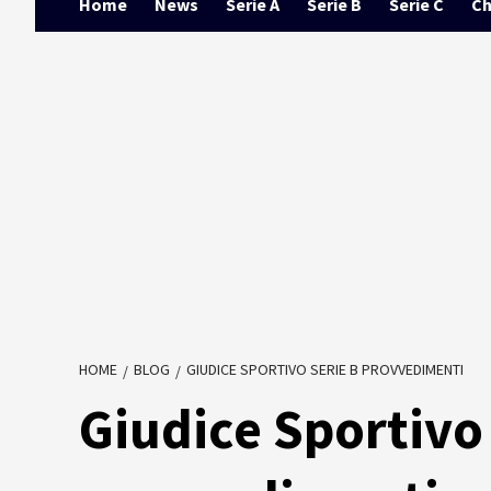
Home
News
Serie A
Serie B
Serie C
Ch
HOME
BLOG
GIUDICE SPORTIVO SERIE B PROVVEDIMENTI
Giudice Sportivo