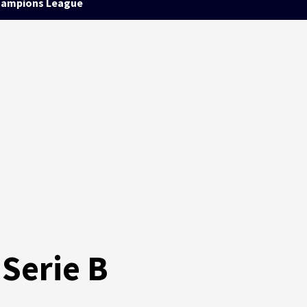
ampions League
 Serie B