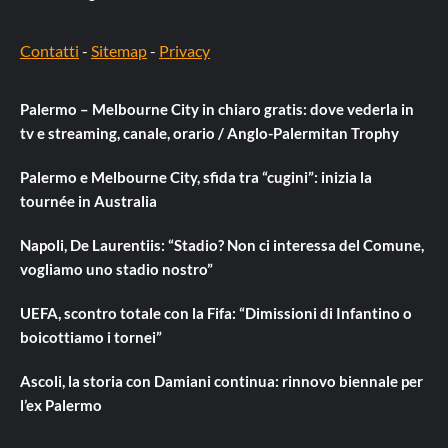
Contatti
-
Sitemap
-
Privacy
Palermo – Melbourne City in chiaro gratis: dove vederla in
tv e streaming, canale, orario / Anglo-Palermitan Trophy
Palermo e Melbourne City, sfida tra “cugini”: inizia la
tournée in Australia
Napoli, De Laurentiis: “Stadio? Non ci interessa del Comune,
vogliamo uno stadio nostro”
UEFA, scontro totale con la Fifa: “Dimissioni di Infantino o
boicottiamo i tornei”
Ascoli, la storia con Damiani continua: rinnovo biennale per
l’ex Palermo