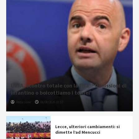
UEFA, scontro totale con la Fifa: “Dimissioni di
Infantino o boicottiamo i tornei”
Redazione
06/08/2026 18:57
Lecce, ulteriori cambiamenti: si
dimette l’ad Mencucci