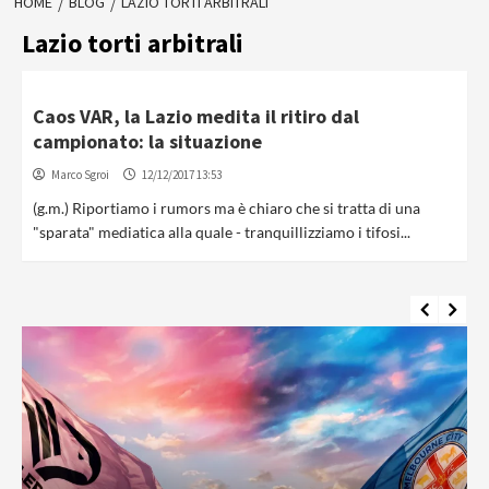
HOME
BLOG
LAZIO TORTI ARBITRALI
Lazio torti arbitrali
Caos VAR, la Lazio medita il ritiro dal
campionato: la situazione
Marco Sgroi
12/12/2017 13:53
(g.m.) Riportiamo i rumors ma è chiaro che si tratta di una
"sparata" mediatica alla quale - tranquillizziamo i tifosi...