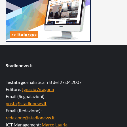
Stadionews
.it
Testata giornalistica n°8 del 27.04.2007
Editore:
Ignazio Aragona
Email (Segnalazioni):
posta@stadionews.it
Email (Redazione):
redazione@stadionews.it
ICT Management:
Marco Lauria