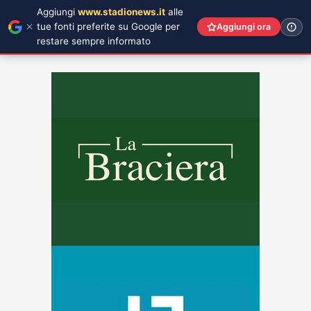
Aggiungi
www.stadionews.it
alle
tue fonti preferite su Google per
Aggiungi ora
restare sempre informato