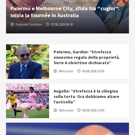
Palermo e Melbourne City, sfida tra “cugini”:
inizia la tournée in Australia
Gabriele Cavallaro
07/08/2026 06:30
Palermo, Gardini: “Strefezza
ennesimo regalo della proprietà.
Serie A obiettivo dichiarato”
Redazione
06/08/2026 16:09
Augello: “Strefezza è la ciliegina
sulla torta. Ora dobbiamo alzare
l’asticella”
Redazione
06/08/2026 15:00