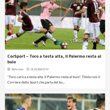
CorSport – Toro a testa alta, il Palermo resta al
buio
Redazione
18/10/2016 07:47
"Toro carica a testa alta. Il Palermo resta al buio". Titola così il
Corriere dello Sport che parla del ko...