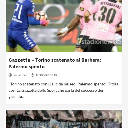
Gazzetta – Torino scatenato al Barbera:
Palermo spento
Redazione
18/10/2016 07:40
"Torino scatenato con Ljajic da museo: Palermo spento". Titola
così La Gazzetta dello Sport che parla del successo dei
granata...