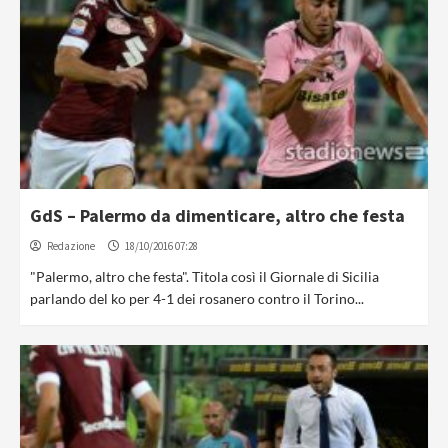
GdS – Palermo da dimenticare, altro che festa
Redazione
18/10/2016 07:28
"Palermo, altro che festa". Titola così il Giornale di Sicilia
parlando del ko per 4-1 dei rosanero contro il Torino...