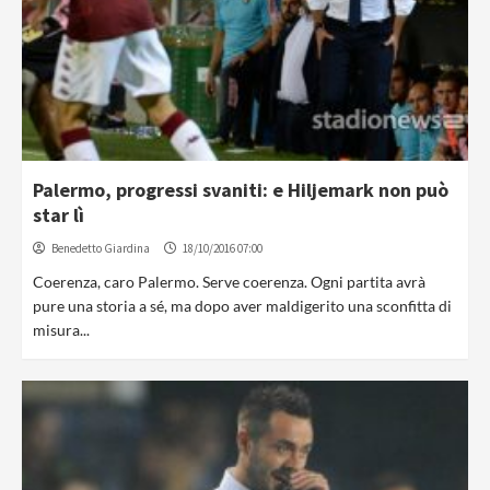
Palermo, progressi svaniti: e Hiljemark non può
star lì
Benedetto Giardina
18/10/2016 07:00
Coerenza, caro Palermo. Serve coerenza. Ogni partita avrà
pure una storia a sé, ma dopo aver maldigerito una sconfitta di
misura...