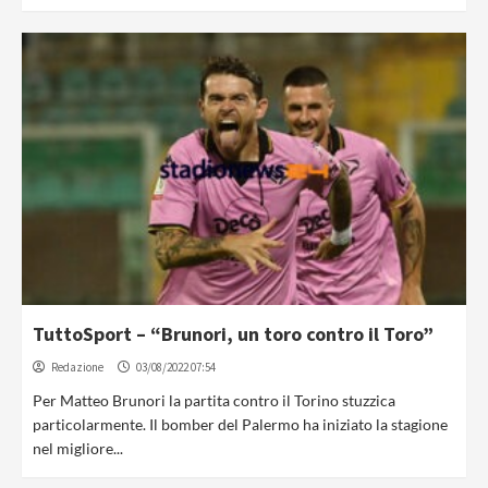
TuttoSport – “Brunori, un toro contro il Toro”
Redazione
03/08/2022 07:54
Per Matteo Brunori la partita contro il Torino stuzzica
particolarmente. Il bomber del Palermo ha iniziato la stagione
nel migliore...