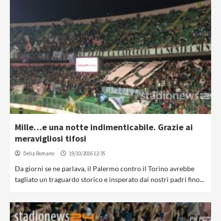
Mille…e una notte indimenticabile. Grazie ai
meravigliosi tifosi
Delia Romano
19/10/2016 12:35
Da giorni se ne parlava, il Palermo contro il Torino avrebbe
tagliato un traguardo storico e insperato dai nostri padri fino...