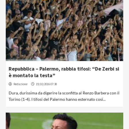
Repubblica – Palermo, rabbia tifosi: “De Zerbi si
è montato la testa”
Redazione
19/10/2016 07:38
Dura, durissima da digerire la sconfitta al Renzo Barbera con il
Torino (1-4). I tifosi del Palermo hanno esternato così...