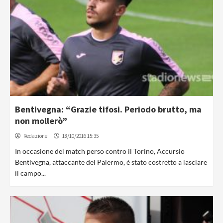
Bentivegna: “Grazie tifosi. Periodo brutto, ma
non mollerò”
Redazione
18/10/2016 15:35
In occasione del match perso contro il Torino, Accursio
Bentivegna, attaccante del Palermo, è stato costretto a lasciare
il campo...