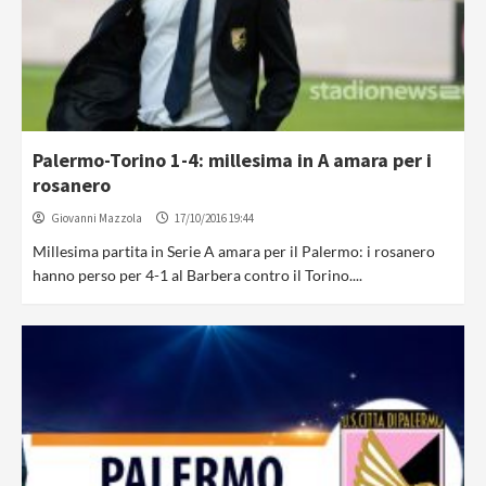
Palermo-Torino 1-4: millesima in A amara per i
rosanero
Giovanni Mazzola
17/10/2016 19:44
Millesima partita in Serie A amara per il Palermo: i rosanero
hanno perso per 4-1 al Barbera contro il Torino....