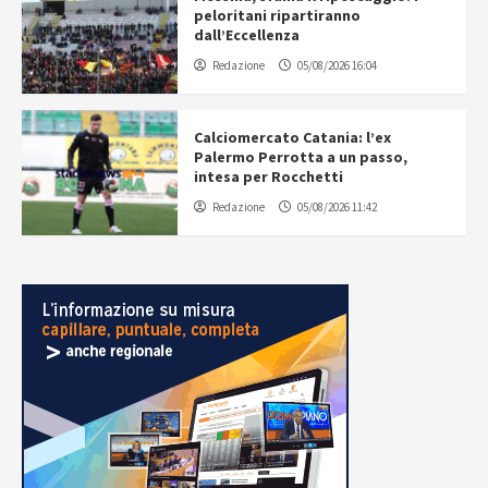
peloritani ripartiranno
dall’Eccellenza
Redazione
05/08/2026 16:04
Calciomercato Catania: l’ex
Palermo Perrotta a un passo,
intesa per Rocchetti
Redazione
05/08/2026 11:42