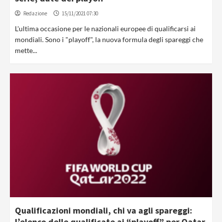
Redazione
15/11/2021 07:30
L'ultima occasione per le nazionali europee di qualificarsi ai
mondiali. Sono i "playoff", la nuova formula degli spareggi che
mette...
Qualificazioni mondiali, chi va agli spareggi:
l’elenco delle qualificate ai “playoff” per Qatar