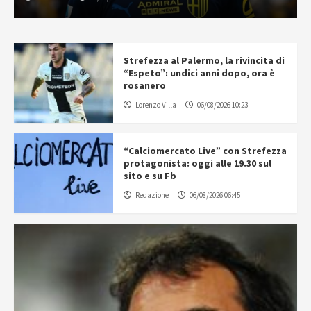
Strefezza al Palermo, la rivincita di
“Espeto”: undici anni dopo, ora è
rosanero
Lorenzo Villa
06/08/2026 10:23
“Calciomercato Live” con Strefezza
protagonista: oggi alle 19.30 sul
sito e su Fb
Redazione
06/08/2026 06:45