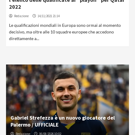
2022
Redazione
14/11/2021 21:14
Le qualificazioni mondiali in Europa sono ormai al momento
decisivo, ma oltre alle 10 squadre europee che accedono
direttamente a...
Gabriel Strefezza è un nuovo giocatore del
Palermo / UFFICIALE
Redazione
06/08/2026 10:02