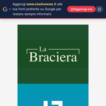
Aggiungi
www.stadionews.it
alle
tue fonti preferite su Google per
Aggiungi ora
restare sempre informato