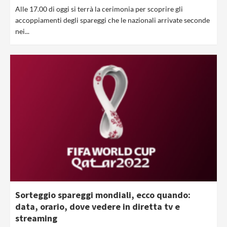
Alle 17.00 di oggi si terrà la cerimonia per scoprire gli
accoppiamenti degli spareggi che le nazionali arrivate seconde
nei...
Sorteggio spareggi mondiali, ecco quando:
data, orario, dove vedere in diretta tv e
streaming