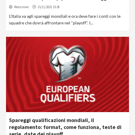
Redazione
15/11/2021 23:28
L'Italia va agli spareggi mondiali e ora deve fare i conti con le
squadre che dovrà affrontare nel "playoff". I...
Spareggi qualificazioni mondiali, il
regolamento: format, come funziona, teste di
serie, date dei playoff