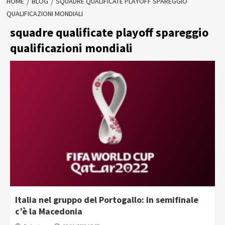
HOME
BLOG
SQUADRE QUALIFICATE PLAYOFF SPAREGGIO
QUALIFICAZIONI MONDIALI
squadre qualificate playoff spareggio
qualificazioni mondiali
Italia nel gruppo del Portogallo: in semifinale
c’è la Macedonia