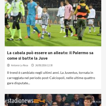
La cabala può essere un alleato: il Palermo sa
come si batte la Juve
Antonio La Rosa
24/09/2016 12:30
Il trend è cambiato negli ultimi anni. La Juventus, tornata in
carreggiata nel periodo post-Calciopoli, nelle ultime quattro
gare disputate...