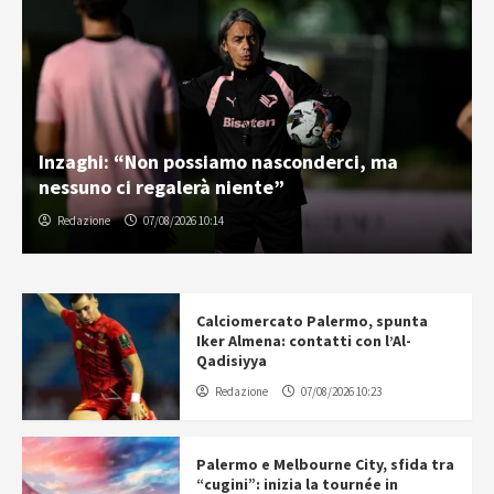
Inzaghi: “Non possiamo nasconderci, ma
nessuno ci regalerà niente”
Redazione
07/08/2026 10:14
Calciomercato Palermo, spunta
Iker Almena: contatti con l’Al-
Qadisiyya
Redazione
07/08/2026 10:23
Palermo e Melbourne City, sfida tra
“cugini”: inizia la tournée in