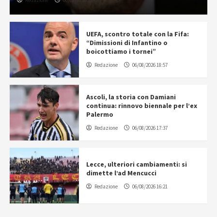
Redazione
06/08/2026 20:43
UEFA, scontro totale con la Fifa:
“Dimissioni di Infantino o
boicottiamo i tornei”
Redazione
06/08/2026 18:57
Ascoli, la storia con Damiani
continua: rinnovo biennale per l’ex
Palermo
Redazione
06/08/2026 17:37
Lecce, ulteriori cambiamenti: si
dimette l’ad Mencucci
Redazione
06/08/2026 16:21