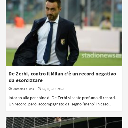
De Zerbi, contro il Milan c’è un record negativo
da esorcizzare
Antonio La Rosa
06/11/2016 09:00
Intorno alla panchina di De Zerbi si sente profumo di record.
Un record, però, accompagnato dal segno “meno”. In caso...