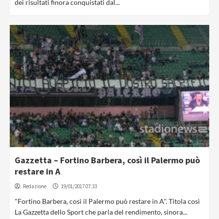
dei risultati finora conquistati dal...
Gazzetta – Fortino Barbera, così il Palermo può
restare in A
Redazione
19/01/2017 07:33
"Fortino Barbera, così il Palermo può restare in A". Titola così
La Gazzetta dello Sport che parla del rendimento, sinora...