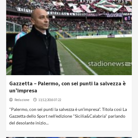
Gazzetta – Palermo, con sei punti la salvezza è
un’impresa
Redazione
13/12/2016 07:22
"Palermo, con sei punti la salvezza è un'impresa". Titola così La
Gazzetta dello Sport nell'edizione "Sicilia&Calabria" parlando
del desolante inizio...