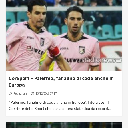
CorSport – Palermo, fanalino di coda anche in
Europa
Redazione
13/12/2016 07:17
"Palermo, fanalino di coda anche in Europa". Titola così il
Corriere dello Sport che parla di una statistica da record...