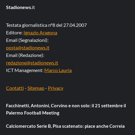
Stadionews
.it
Testata giornalistica n°8 del 27.04.2007
Editore:
Ignazio Aragona
Email (Segnalazioni):
posta@stadionews.it
Email (Redazione):
redazione@stadionews.it
ICT Management:
Marco Lauria
Contatti
-
Sitemap
-
Privacy
Facchinetti, Antonini, Corvino e non solo: il 21 settembre il
Palermo Football Meeting
Calciomercato Serie B, Pisa scatenato: piace anche Correia