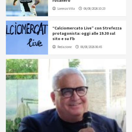
rosanero
Lorenzo Villa
06/08/2026 10:23
“Calciomercato Live” con Strefezza
protagonista: oggi alle 19.30 sul
sito e su Fb
Redazione
06/08/2026 06:45