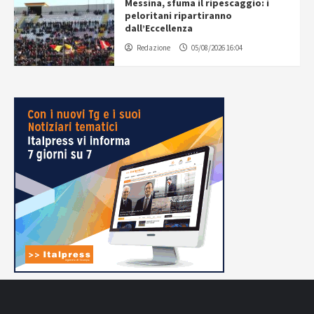
Messina, sfuma il ripescaggio: i
peloritani ripartiranno
dall’Eccellenza
Redazione
05/08/2026 16:04