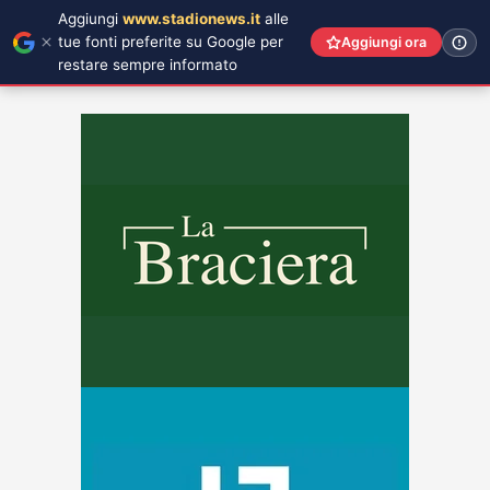
Aggiungi
www.stadionews.it
alle
tue fonti preferite su Google per
Aggiungi ora
restare sempre informato