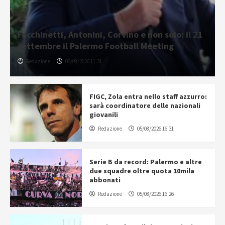
Facchinetti, Antonini, Corvino e non solo: il 21
settembre il Palermo Football Meeting
Redazione
06/08/2026 11:31
FIGC, Zola entra nello staff azzurro:
sarà coordinatore delle nazionali
giovanili
Redazione
05/08/2026 16:31
Serie B da record: Palermo e altre
due squadre oltre quota 10mila
abbonati
Redazione
05/08/2026 16:26