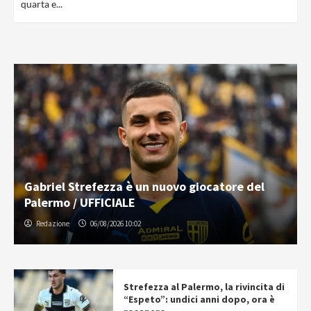
quarta e...
Gabriel Strefezza è un nuovo giocatore del
Palermo / UFFICIALE
Redazione
06/08/2026 10:02
Strefezza al Palermo, la rivincita di
“Espeto”: undici anni dopo, ora è