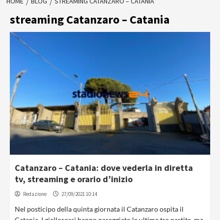
HOME
BLOG
STREAMING CATANZARO – CATANIA
streaming Catanzaro – Catania
Catanzaro – Catania: dove vederla in diretta
tv, streaming e orario d’inizio
Redazione
27/09/2021 10:14
Nel posticipo della quinta giornata il Catanzaro ospita il
Catania. I giallorossi hanno pareggiato le ultime tre partite, ma