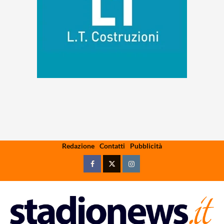
Skip
Redazione
Contatti
Pubblicità
to
content
Facebook
Twitter
Instagram