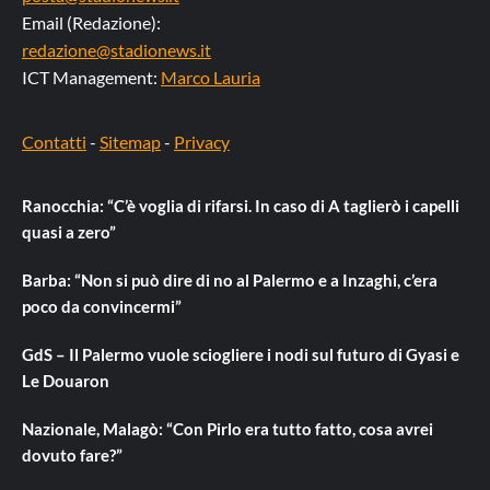
Email (Redazione):
redazione@stadionews.it
ICT Management:
Marco Lauria
Contatti
-
Sitemap
-
Privacy
Ranocchia: “C’è voglia di rifarsi. In caso di A taglierò i capelli
quasi a zero”
Barba: “Non si può dire di no al Palermo e a Inzaghi, c’era
poco da convincermi”
GdS – Il Palermo vuole sciogliere i nodi sul futuro di Gyasi e
Le Douaron
Nazionale, Malagò: “Con Pirlo era tutto fatto, cosa avrei
dovuto fare?”