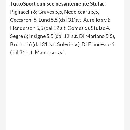
TuttoSport punisce pesantemente Stulac
:
Pigliacelli 6; Graves 5,5, Nedelcearu 5,5,
Ceccaroni 5, Lund 5,5 (dal 31′ s.t. Aurelio s.v.);
Henderson 5,5 (dal 12 s.t. Gomes 6), Stulac 4,
Segre 6; Insigne 5,5 (dal 12′ s.t. Di Mariano 5,5),
Brunori 6 (dal 31′ s.t. Soleri s.v.), Di Francesco 6
(dal 31′ s.t. Mancuso s.v.).