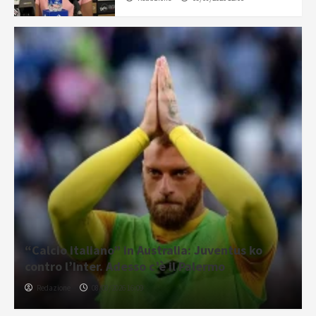
“Calcio italiano” in Australia: Juventus ko
contro l’Inter. Adesso c’è il Palermo
Redazione
08/08/2026 16:09