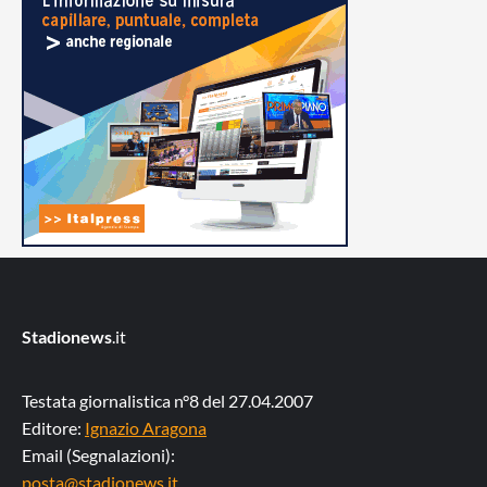
Stadionews
.it
Testata giornalistica n°8 del 27.04.2007
Editore:
Ignazio Aragona
Email (Segnalazioni):
posta@stadionews.it