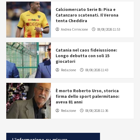
Calciomercato Serie B: Pisa e
Catanzaro scatenati. Il Verona
tenta Cheddira
Andrea Cirrincione
08/08/2026 11:53
Catania nel caos fideiussione:
Longo debutta con soli 15
giocatori
Redazione
08/08/2026 11:43
È morto Roberto Urso, storica
firma dello sport palermitano:
aveva 81 anni
Redazione
08/08/2026 11:36