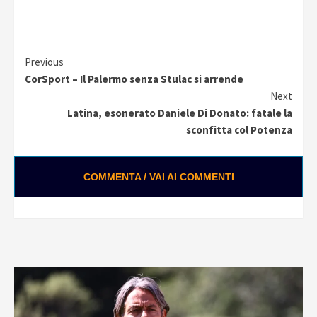
Continue
Previous
CorSport – Il Palermo senza Stulac si arrende
Reading
Next
Latina, esonerato Daniele Di Donato: fatale la
sconfitta col Potenza
COMMENTA / VAI AI COMMENTI