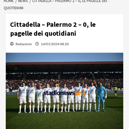
HOME
NEWS
CITTADELLA – PALERMO 2 – 0, LE PAGELLE DEI
QUOTIDIANI
Cittadella – Palermo 2 – 0, le
pagelle dei quotidiani
Redazione
14/01/2024 08:20