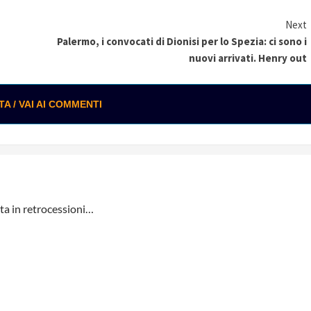
Next
Palermo, i convocati di Dionisi per lo Spezia: ci sono i
nuovi arrivati. Henry out
 / VAI AI COMMENTI
sta in retrocessioni…