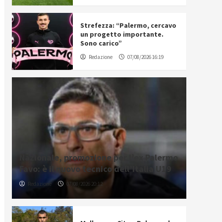
Strefezza: “Palermo, cercavo
un progetto importante.
Sono carico”
Redazione
07/08/2026 16:19
Nazionale, promozione per l’ex Palermo
Favo: è il nuovo tecnico dell’Italia U19
Redazione
07/08/2026 20:12