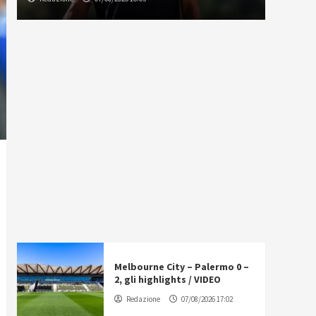
Melbourne City – Palermo 0 –
2, gli highlights / VIDEO
Redazione
07/08/2026 17:02