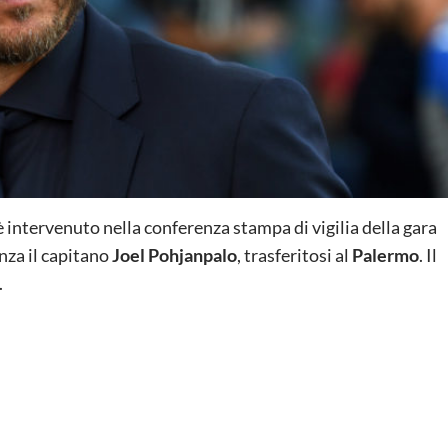
 è intervenuto nella conferenza stampa di vigilia della gara
enza il capitano
Joel Pohjanpalo
, trasferitosi al
Palermo
. Il
.