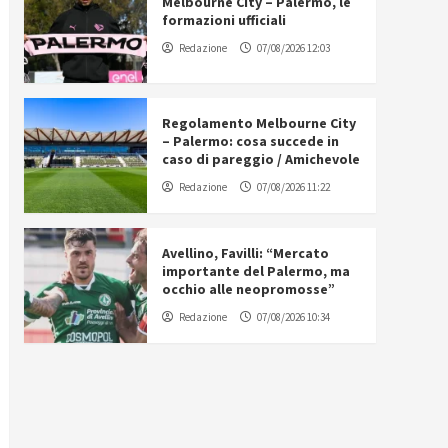
Melbourne City – Palermo, le
formazioni ufficiali
Redazione
07/08/2026 12:03
Regolamento Melbourne City
– Palermo: cosa succede in
caso di pareggio / Amichevole
Redazione
07/08/2026 11:22
Avellino, Favilli: “Mercato
importante del Palermo, ma
occhio alle neopromosse”
Redazione
07/08/2026 10:34