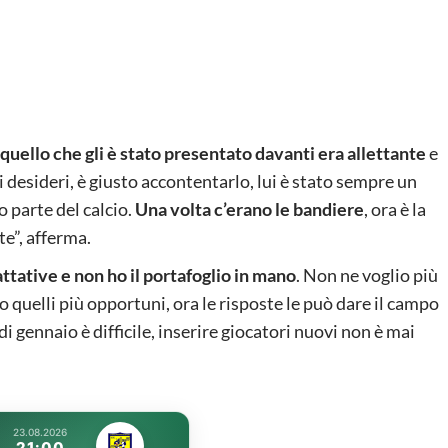
quello che gli è stato presentato davanti era allettante
e
i desideri, è giusto accontentarlo, lui è stato sempre un
 parte del calcio.
Una volta c’erano le bandiere
, ora è la
te”, afferma.
attative e non ho il portafoglio in mano
. Non ne voglio più
o quelli più opportuni, ora le risposte le può dare il campo
di gennaio è difficile, inserire giocatori nuovi non è mai
23.08.2026
21:00