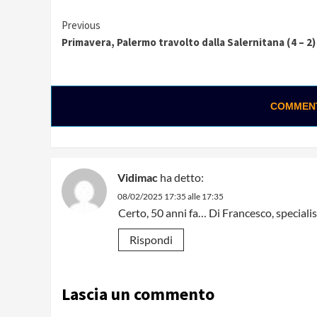
Continue
Previous
Primavera, Palermo travolto dalla Salernitana (4 – 2)
Reading
COMMENTA
Vidimac
ha detto:
08/02/2025 17:35 alle 17:35
Certo, 50 anni fa… Di Francesco, speciali
Rispondi
Lascia un commento