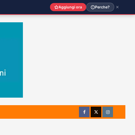
Aggiungi ora
Perche?
Facebook
Twitter
Instagram