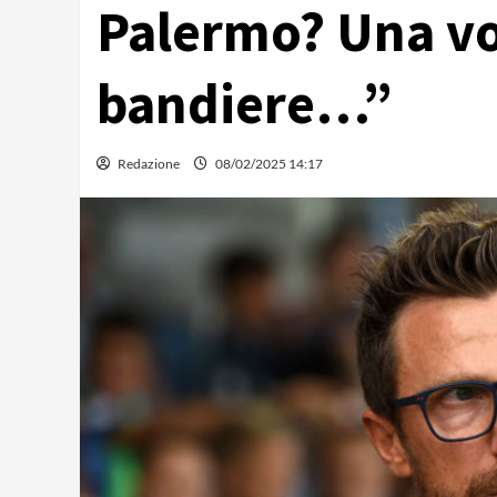
Palermo? Una vol
bandiere…”
Redazione
08/02/2025 14:17