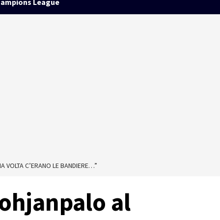
ampions League
A VOLTA C’ERANO LE BANDIERE…”
ohjanpalo al