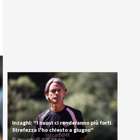
Inzaghi: “I nuovi ci renderanno più forti.
Strefezza l’ho chiesto a giugno”
Redazione
07/08/2026 16:03