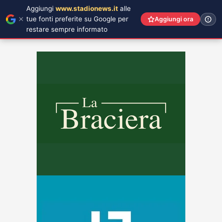
Aggiungi
www.stadionews.it
alle
tue fonti preferite su Google per
Aggiungi ora
restare sempre informato