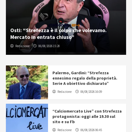
Osti: “Strefezza è il colpo che volevamo.
Mercato in entrata chiuso”
Redazione
06/08/2026 15:28
Palermo, Gardini: “Strefezza
ennesimo regalo della proprietà.
Serie A obiettivo dichiarato”
Redazione
06/08/2026 16:09
“Calciomercato Live” con Strefezza
protagonista: oggi alle 19.30 sul
sito e su Fb
Redazione
06/08/2026 06:45