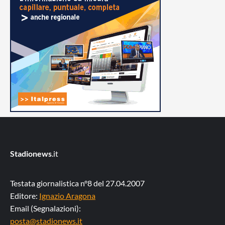
Stadionews
.it
Testata giornalistica n°8 del 27.04.2007
Editore:
Ignazio Aragona
Email (Segnalazioni):
posta@stadionews.it