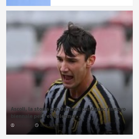
Ascoli, la storia con Damiani continua: rinnovo
biennale per l’ex Palermo
Redazione
06/08/2026 17:37