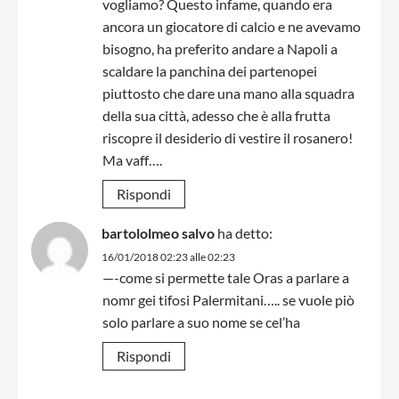
vogliamo? Questo infame, quando era
ancora un giocatore di calcio e ne avevamo
bisogno, ha preferito andare a Napoli a
scaldare la panchina dei partenopei
piuttosto che dare una mano alla squadra
della sua città, adesso che è alla frutta
riscopre il desiderio di vestire il rosanero!
Ma vaff….
Rispondi
bartololmeo salvo
ha detto:
16/01/2018 02:23 alle 02:23
—-come si permette tale Oras a parlare a
nomr gei tifosi Palermitani….. se vuole piò
solo parlare a suo nome se cel’ha
Rispondi