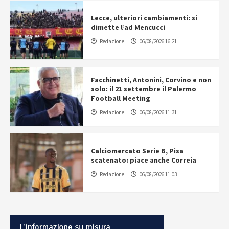
Lecce, ulteriori cambiamenti: si
dimette l’ad Mencucci
Redazione
06/08/2026 16:21
Facchinetti, Antonini, Corvino e non
solo: il 21 settembre il Palermo
Football Meeting
Redazione
06/08/2026 11:31
Calciomercato Serie B, Pisa
scatenato: piace anche Correia
Redazione
06/08/2026 11:03