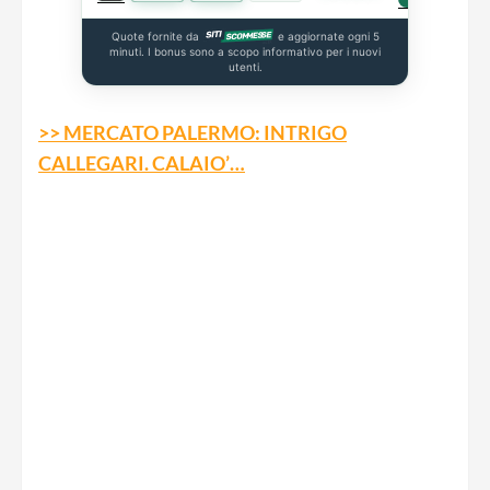
Quote fornite da
e aggiornate ogni 5
minuti. I bonus sono a scopo informativo per i nuovi
utenti.
>> MERCATO PALERMO: INTRIGO
CALLEGARI. CALAIO’…