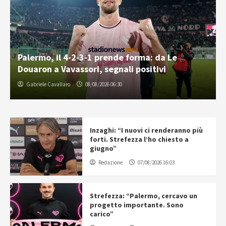
Palermo, il 4-2-3-1 prende forma: da Le
Douaron a Vavassori, segnali positivi
Gabriele Cavallaro
08/08/2026 06:30
Inzaghi: “I nuovi ci renderanno più
forti. Strefezza l’ho chiesto a
giugno”
Redazione
07/08/2026 16:03
Strefezza: “Palermo, cercavo un
progetto importante. Sono
carico”