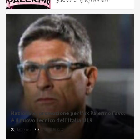
Redazione
07/08/2026 16:19
Nazionale, promozione per l’ex Palermo Favo:
è il nuovo tecnico dell’Italia U19
Redazione
07/08/2026 20:12