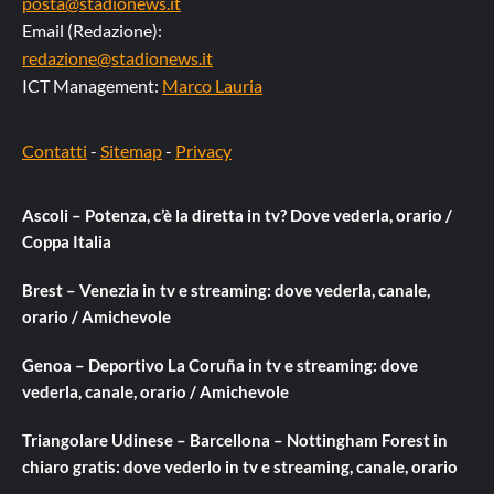
posta@stadionews.it
Email (Redazione):
redazione@stadionews.it
ICT Management:
Marco Lauria
Contatti
-
Sitemap
-
Privacy
Ascoli – Potenza, c’è la diretta in tv? Dove vederla, orario /
Coppa Italia
Brest – Venezia in tv e streaming: dove vederla, canale,
orario / Amichevole
Genoa – Deportivo La Coruña in tv e streaming: dove
vederla, canale, orario / Amichevole
Triangolare Udinese – Barcellona – Nottingham Forest in
chiaro gratis: dove vederlo in tv e streaming, canale, orario