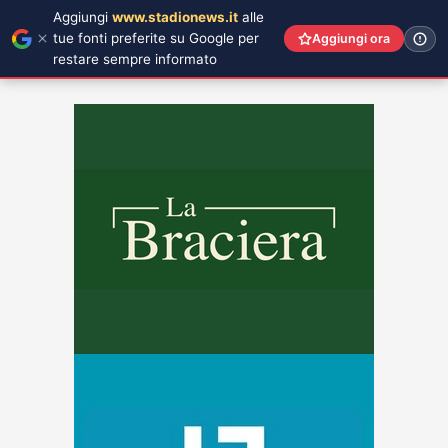
Aggiungi
www.stadionews.it
alle
tue fonti preferite su Google per
Aggiungi ora
restare sempre informato