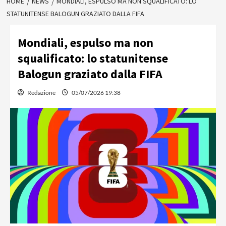
HOME
NEWS
MONDIALI, ESPULSO MA NON SQUALIFICATO: LO
STATUNITENSE BALOGUN GRAZIATO DALLA FIFA
Mondiali, espulso ma non
squalificato: lo statunitense
Balogun graziato dalla FIFA
Redazione
05/07/2026 19:38