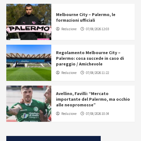
Melbourne City – Palermo, le
formazioni ufficiali
Redazione
07/08/2026 12:03
Regolamento Melbourne City –
Palermo: cosa succede in caso di
pareggio / Amichevole
Redazione
07/08/2026 11:22
Avellino, Favilli: “Mercato
importante del Palermo, ma occhio
alle neopromosse”
Redazione
07/08/2026 10:34