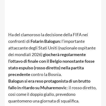
Ha del clamoroso la decisione della FIFA nei
confronti di
Folarin Balogun:
l’importante
attaccante degli Stati Uniti (nazionale ospitante
dei mondiali 2026)
giocherà regolarmente
l’ottavo di finale con il Belgio nonostante fosse
stato espulso (rosso diretto) nella partita
precedente
contro la Bosnia.
Balogun si era reso protagonista di un brutto
fallo in ritardo su Muharemovic
: il rosso diretto,
così come il doppio giallo, prevedono
quantomeno una giornata di squalifica.