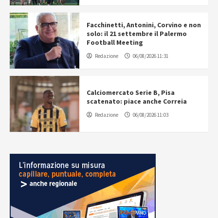
Facchinetti, Antonini, Corvino e non
solo: il 21 settembre il Palermo
Football Meeting
Redazione
06/08/2026 11:31
Calciomercato Serie B, Pisa
scatenato: piace anche Correia
Redazione
06/08/2026 11:03