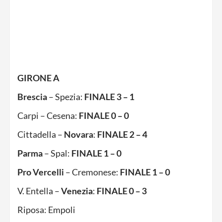
GIRONE A
Brescia
– Spezia:
FINALE 3 – 1
Carpi – Cesena:
FINALE 0 – 0
Cittadella –
Novara
:
FINALE 2 – 4
Parma
– Spal:
FINALE 1 – 0
Pro Vercelli
– Cremonese:
FINALE 1 – 0
V. Entella –
Venezia
:
FINALE 0 – 3
Riposa: Empoli