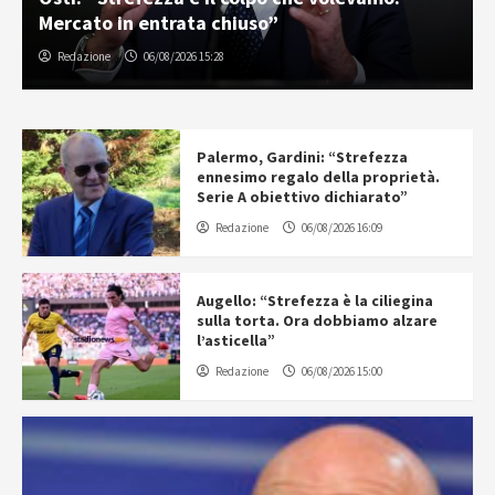
inizia la tournée in Australia
Gabriele Cavallaro
07/08/2026 06:30
Palermo, Gardini: “Strefezza
ennesimo regalo della proprietà.
Serie A obiettivo dichiarato”
Redazione
06/08/2026 16:09
Augello: “Strefezza è la ciliegina
sulla torta. Ora dobbiamo alzare
l’asticella”
Redazione
06/08/2026 15:00