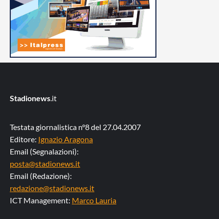
Stadionews
.it
Testata giornalistica n°8 del 27.04.2007
Editore:
Ignazio Aragona
Email (Segnalazioni):
posta@stadionews.it
Email (Redazione):
redazione@stadionews.it
ICT Management:
Marco Lauria