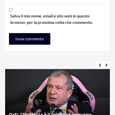
Salva il mio nome, email e sito web in questo
browser per la prossima volta che commento.
Palermo e Melbourne City, sfida tra “cugini”: