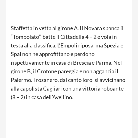
Staffetta in vetta al girone A. Il Novara sbanca il
“Tombolato”, batte il Cittadella 4 – 2 e vola in
testa alla classifica. L’Empoli riposa, ma Spezia e
Spal non ne approfittano e perdono
rispettivamente in casa di Brescia e Parma. Nel
girone B, il Crotone pareggia e non aggancia il
Palermo. I rosanero, dal canto loro, si avvicinano
alla capolista Cagliari con una vittoria roboante
(8 – 2) in casa dell’Avellino.