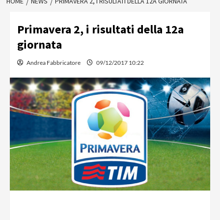
HOME
NEWS
PRIMAVERA 2, I RISULTATI DELLA 12A GIORNATA
Primavera 2, i risultati della 12a
giornata
Andrea Fabbricatore
09/12/2017 10:22