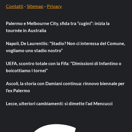
Contatti
-
Sitemap
-
Privacy
Palermo e Melbourne City, sfida tra “cugini”: inizia la
tournée in Australia
Napoli, De Laurentiis: “Stadio? Non ci interessa del Comune,
vogliamo uno stadio nostro”
UEFA, scontro totale con la Fifa: “Dimissioni di Infantino o
boicottiamo i tornei”
Ascoli, la storia con Damiani continua: rinnovo biennale per
l’ex Palermo
Lecce, ulteriori cambiamenti: si dimette l’ad Mencucci