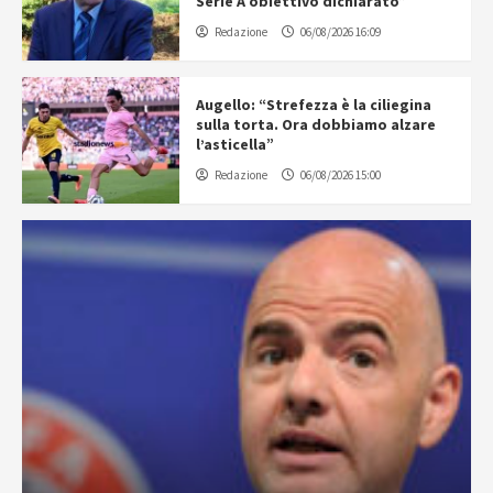
Serie A obiettivo dichiarato”
Redazione
06/08/2026 16:09
Augello: “Strefezza è la ciliegina
sulla torta. Ora dobbiamo alzare
l’asticella”
Redazione
06/08/2026 15:00