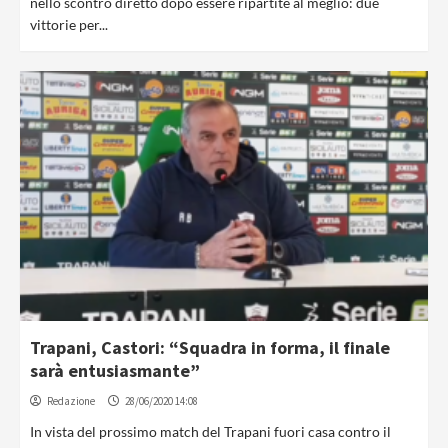
nello scontro diretto dopo essere ripartite al meglio: due
vittorie per...
Trapani, Castori: “Squadra in forma, il finale
sarà entusiasmante”
Redazione
28/06/2020 14:08
In vista del prossimo match del Trapani fuori casa contro il