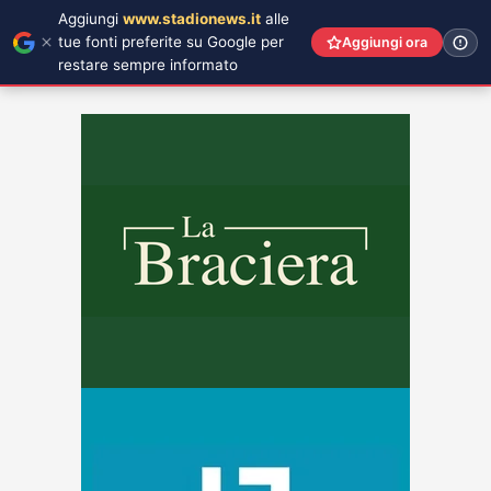
Aggiungi
www.stadionews.it
alle
tue fonti preferite su Google per
Aggiungi ora
restare sempre informato