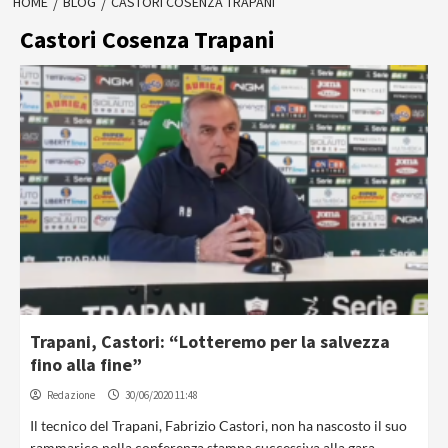
HOME
BLOG
CASTORI COSENZA TRAPANI
Castori Cosenza Trapani
Trapani, Castori: “Lotteremo per la salvezza
fino alla fine”
Redazione
30/06/2020 11:48
Il tecnico del Trapani, Fabrizio Castori, non ha nascosto il suo
rammarico nella conferenza stampa successiva alla gara