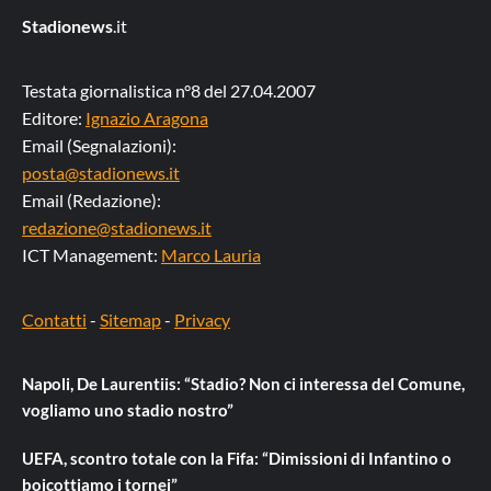
Stadionews
.it
Testata giornalistica n°8 del 27.04.2007
Editore:
Ignazio Aragona
Email (Segnalazioni):
posta@stadionews.it
Email (Redazione):
redazione@stadionews.it
ICT Management:
Marco Lauria
Contatti
-
Sitemap
-
Privacy
Napoli, De Laurentiis: “Stadio? Non ci interessa del Comune,
vogliamo uno stadio nostro”
UEFA, scontro totale con la Fifa: “Dimissioni di Infantino o
boicottiamo i tornei”