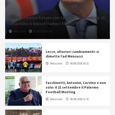
UEFA, scontro totale con la Fifa: “Dimissioni di
Infantino o boicottiamo i tornei”
Redazione
06/08/2026 18:57
Lecce, ulteriori cambiamenti: si
dimette l’ad Mencucci
Redazione
06/08/2026 16:21
Facchinetti, Antonini, Corvino e non
solo: il 21 settembre il Palermo
Football Meeting
Redazione
06/08/2026 11:31