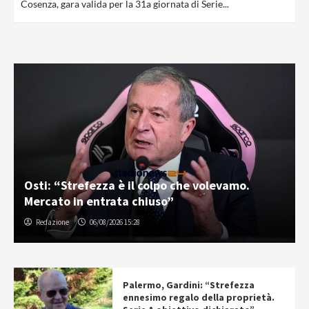
Cosenza, gara valida per la 31a giornata di Serie...
Osti: “Strefezza è il colpo che volevamo.
Mercato in entrata chiuso”
Redazione
06/08/2026 15:28
Palermo, Gardini: “Strefezza
ennesimo regalo della proprietà.