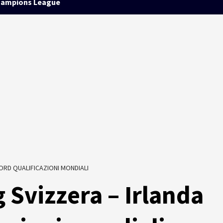
ampions League
ORD QUALIFICAZIONI MONDIALI
 Svizzera – Irlanda