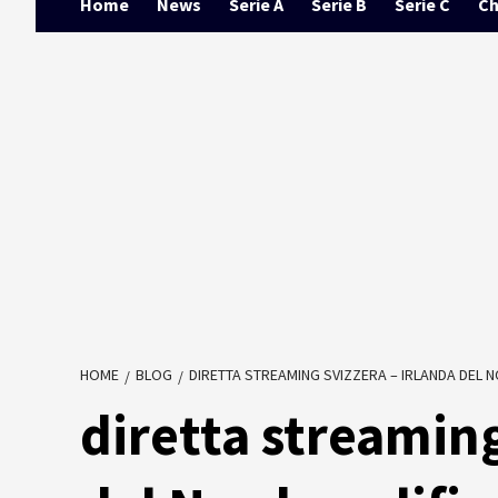
Home
News
Serie A
Serie B
Serie C
Ch
HOME
BLOG
DIRETTA STREAMING SVIZZERA – IRLANDA DEL N
diretta streaming