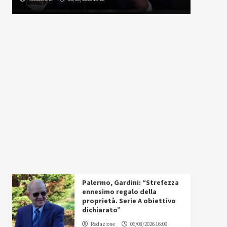
Palermo, Gardini: “Strefezza
ennesimo regalo della
proprietà. Serie A obiettivo
dichiarato”
Redazione
06/08/2026 16:09