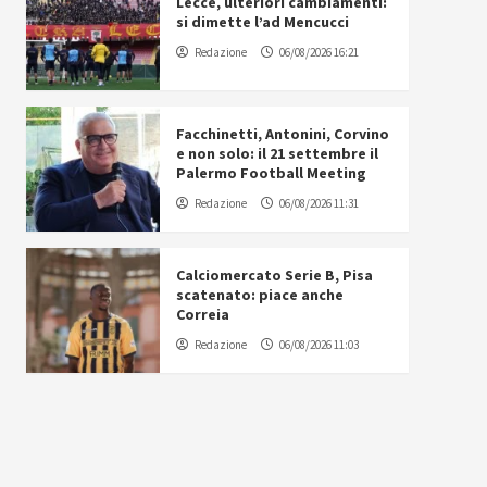
Lecce, ulteriori cambiamenti:
si dimette l’ad Mencucci
Redazione
06/08/2026 16:21
Facchinetti, Antonini, Corvino
e non solo: il 21 settembre il
Palermo Football Meeting
Redazione
06/08/2026 11:31
Calciomercato Serie B, Pisa
scatenato: piace anche
Correia
Redazione
06/08/2026 11:03