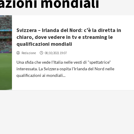
cazioni mondiali
Svizzera – Irlanda del Nord: c’è la diretta in
chiaro, dove vedere in tv e streaming le
qualificazioni mondiali
Redazione
08/10/2021 19:07
Una sfida che vede l'Italia nelle vesti di "spettatrice"
interessata. La Svizzera ospita l'Irlanda del Nord nelle
qualificazioni ai mondiali...