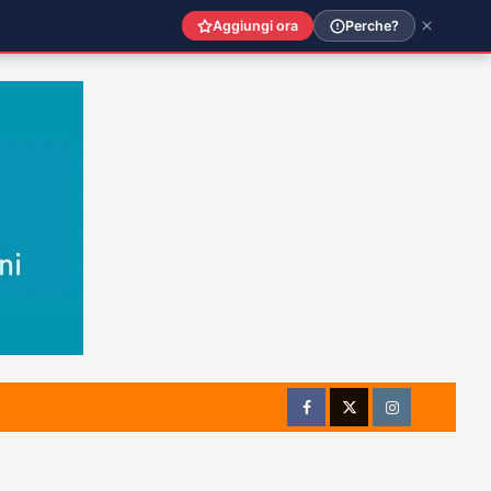
Aggiungi ora
Perche?
Facebook
Twitter
Instagram