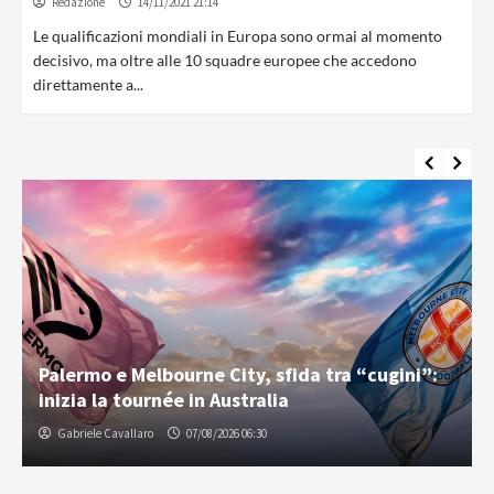
Redazione
14/11/2021 21:14
Le qualificazioni mondiali in Europa sono ormai al momento
decisivo, ma oltre alle 10 squadre europee che accedono
direttamente a...
Palermo e Melbourne City, sfida tra “cugini”:
inizia la tournée in Australia
Gabriele Cavallaro
07/08/2026 06:30