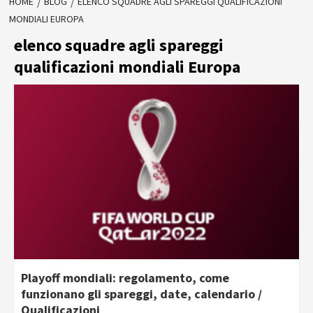
HOME
BLOG
ELENCO SQUADRE AGLI SPAREGGI QUALIFICAZIONI
MONDIALI EUROPA
elenco squadre agli spareggi
qualificazioni mondiali Europa
Playoff mondiali: regolamento, come
funzionano gli spareggi, date, calendario /
Qualificazioni