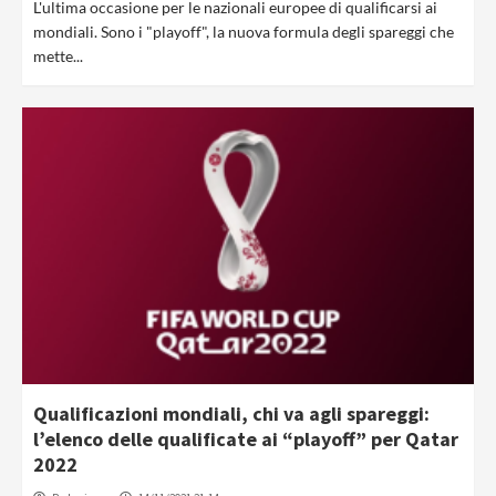
L'ultima occasione per le nazionali europee di qualificarsi ai
mondiali. Sono i "playoff", la nuova formula degli spareggi che
mette...
Qualificazioni mondiali, chi va agli spareggi:
l’elenco delle qualificate ai “playoff” per Qatar
2022