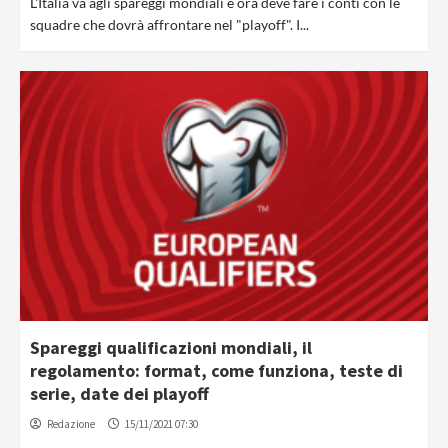
L'Italia va agli spareggi mondiali e ora deve fare i conti con le
squadre che dovrà affrontare nel "playoff". I...
Spareggi qualificazioni mondiali, il
regolamento: format, come funziona, teste di
serie, date dei playoff
Redazione
15/11/2021 07:30