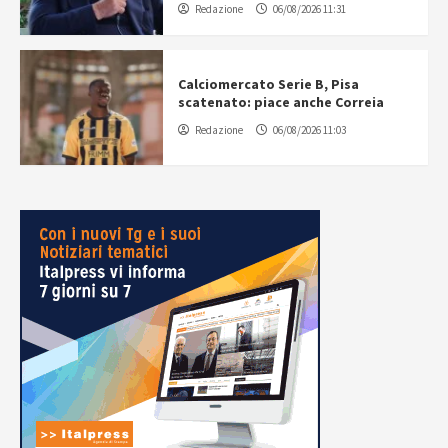
Redazione
06/08/2026 11:31
Calciomercato Serie B, Pisa
scatenato: piace anche Correia
Redazione
06/08/2026 11:03