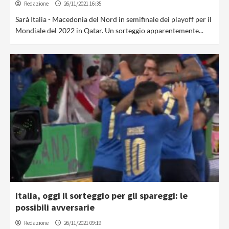
Redazione
26/11/2021 16:35
Sarà Italia - Macedonia del Nord in semifinale dei playoff per il
Mondiale del 2022 in Qatar. Un sorteggio apparentemente...
Italia, oggi il sorteggio per gli spareggi: le
possibili avversarie
Redazione
26/11/2021 09:19