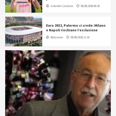
Gabriele Cavallaro
08/08/2026 06:30
Euro 2032, Palermo ci crede: Milano
e Napoli rischiano l’esclusione
Redazione
08/08/2026 11:18