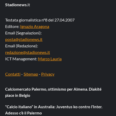
Stadionews
.it
Testata giornalistica n°8 del 27.04.2007
Editore:
Ignazio Aragona
Email (Segnalazioni):
posta@stadionews.it
Email (Redazione):
redazione@stadionews.it
ICT Management:
Marco Lauria
Contatti
-
Sitemap
-
Privacy
Calciomercato Palermo, ottimismo per Almena. Diakité
piace in Belgio
“Calcio italiano” in Australia: Juventus ko contro l’Inter.
Adesso c’è il Palermo