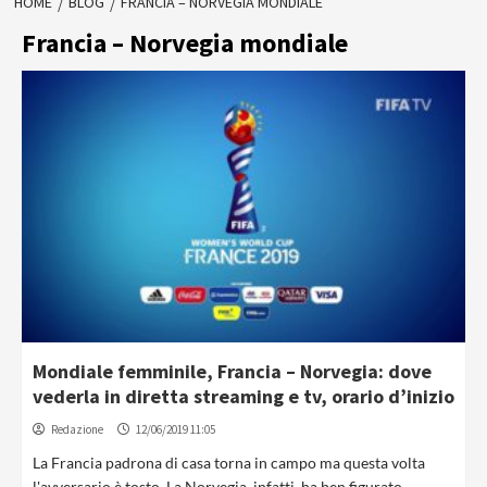
HOME
BLOG
FRANCIA – NORVEGIA MONDIALE
Francia – Norvegia mondiale
Mondiale femminile, Francia – Norvegia: dove
vederla in diretta streaming e tv, orario d’inizio
Redazione
12/06/2019 11:05
La Francia padrona di casa torna in campo ma questa volta
l'avversario è tosto. La Norvegia, infatti, ha ben figurato...