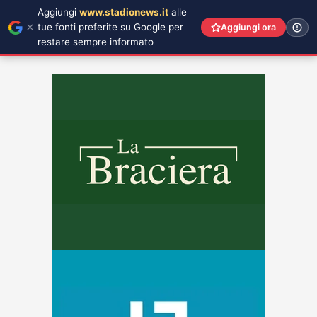
Aggiungi
www.stadionews.it
alle
tue fonti preferite su Google per
Aggiungi ora
restare sempre informato