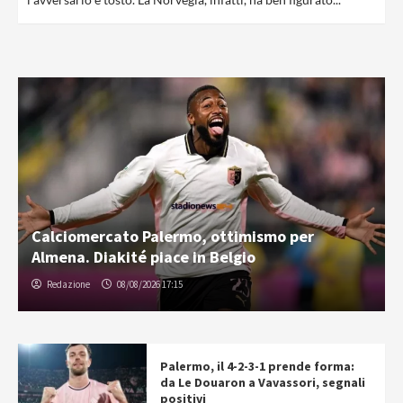
Calciomercato Palermo, ottimismo per
Almena. Diakité piace in Belgio
Redazione
08/08/2026 17:15
Palermo, il 4-2-3-1 prende forma:
da Le Douaron a Vavassori, segnali
positivi