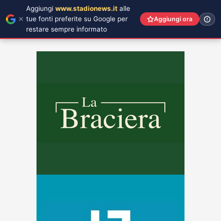
Aggiungi
www.stadionews.it
alle
tue fonti preferite su Google per
Aggiungi ora
restare sempre informato