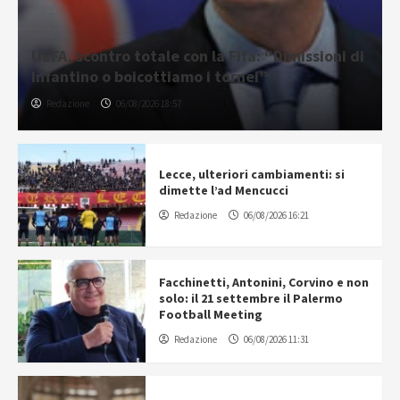
UEFA, scontro totale con la Fifa: “Dimissioni di
Infantino o boicottiamo i tornei”
Redazione
06/08/2026 18:57
Lecce, ulteriori cambiamenti: si
dimette l’ad Mencucci
Redazione
06/08/2026 16:21
Facchinetti, Antonini, Corvino e non
solo: il 21 settembre il Palermo
Football Meeting
Redazione
06/08/2026 11:31