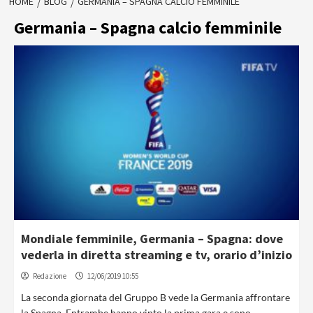
HOME
BLOG
GERMANIA – SPAGNA CALCIO FEMMINILE
Germania – Spagna calcio femminile
Mondiale femminile, Germania – Spagna: dove
vederla in diretta streaming e tv, orario d’inizio
Redazione
12/06/2019 10:55
La seconda giornata del Gruppo B vede la Germania affrontare
la Spagna. Entrambe hanno vinto la prima gara e sono...