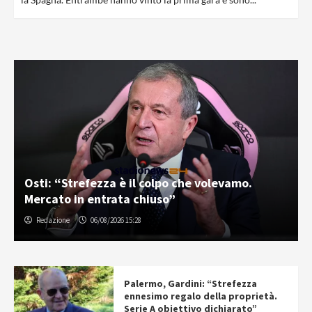
Osti: “Strefezza è il colpo che volevamo.
Mercato in entrata chiuso”
Redazione
06/08/2026 15:28
Palermo, Gardini: “Strefezza
ennesimo regalo della proprietà.
Serie A obiettivo dichiarato”