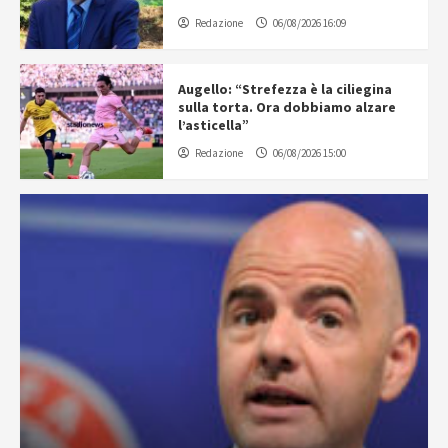
Redazione
06/08/2026 16:09
Augello: “Strefezza è la ciliegina
sulla torta. Ora dobbiamo alzare
l’asticella”
Redazione
06/08/2026 15:00