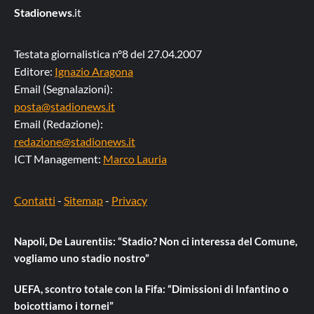
Stadionews
.it
Testata giornalistica n°8 del 27.04.2007
Editore:
Ignazio Aragona
Email (Segnalazioni):
posta@stadionews.it
Email (Redazione):
redazione@stadionews.it
ICT Management:
Marco Lauria
Contatti
-
Sitemap
-
Privacy
Napoli, De Laurentiis: “Stadio? Non ci interessa del Comune,
vogliamo uno stadio nostro”
UEFA, scontro totale con la Fifa: “Dimissioni di Infantino o
boicottiamo i tornei”